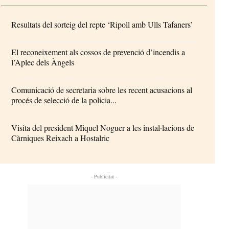
Resultats del sorteig del repte ‘Ripoll amb Ulls Tafaners’
El reconeixement als cossos de prevenció d’incendis a
l’Aplec dels Àngels
Comunicació de secretaria sobre les recent acusacions al
procés de selecció de la policia...
Visita del president Miquel Noguer a les instal·lacions de
Càrniques Reixach a Hostalric
- Publicitat -