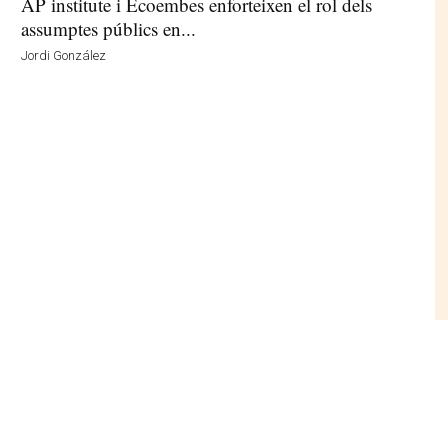
AP institute i Ecoembes enforteixen el rol dels
assumptes públics en...
Jordi González