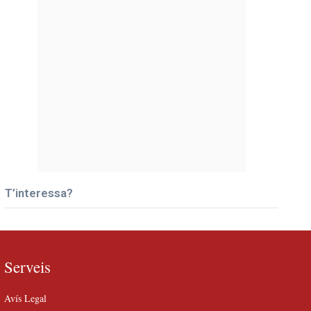
T’interessa?
Serveis
Avís Legal