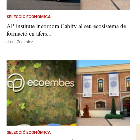
SELECCIÓ ECONÒMICA
AP institute incorpora Cabify al seu ecosistema de
formació en afers...
Jordi González
SELECCIÓ ECONÒMICA