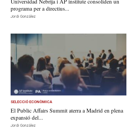
Universidad Nebrija i AP institute consoliden un
programa per a directius...
Jordi González
SELECCIÓ ECONÒMICA
El Public Affairs Summit aterra a Madrid en plena
expansió del...
Jordi González