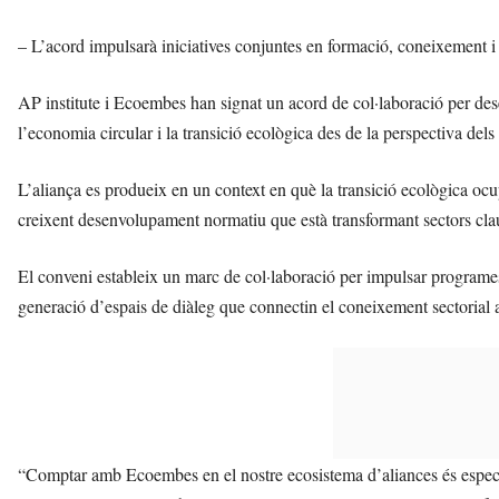
– L’acord impulsarà iniciatives conjuntes en formació, coneixement i di
AP institute i Ecoembes han signat un acord de col·laboració per desen
l’economia circular i la transició ecològica des de la perspectiva del
L’aliança es produeix en un context en què la transició ecològica ocu
creixent desenvolupament normatiu que està transformant sectors clau
El conveni estableix un marc de col·laboració per impulsar programes 
generació d’espais de diàleg que connectin el coneixement sectorial a
“Comptar amb Ecoembes en el nostre ecosistema d’aliances és especial