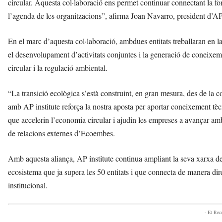
circular. Aquesta col·laboració ens permet continuar connectant la 
l’agenda de les organitzacions”, afirma Joan Navarro, president d’AP 
En el marc d’aquesta col·laboració, ambdues entitats treballaran en
el desenvolupament d’activitats conjuntes i la generació de coneixeme
circular i la regulació ambiental.
“La transició ecològica s’està construint, en gran mesura, des de la col
amb AP institute reforça la nostra aposta per aportar coneixement tèc
que accelerin l’economia circular i ajudin les empreses a avançar am
de relacions externes d’Ecoembes.
Amb aquesta aliança, AP institute continua ampliant la seva xarxa de
ecosistema que ja supera les 50 entitats i que connecta de manera dire
institucional.
- Et Re