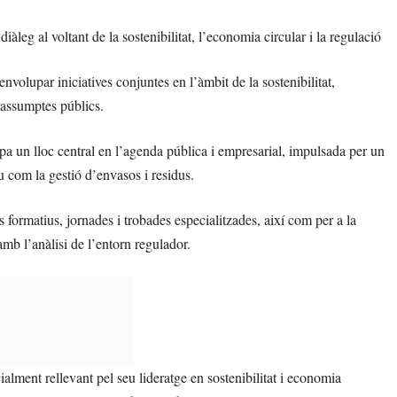
àleg al voltant de la sostenibilitat, l’economia circular i la regulació
volupar iniciatives conjuntes en l’àmbit de la sostenibilitat,
s assumptes públics.
pa un lloc central en l’agenda pública i empresarial, impulsada per un
 com la gestió d’envasos i residus.
formatius, jornades i trobades especialitzades, així com per a la
mb l’anàlisi de l’entorn regulador.
ment rellevant pel seu lideratge en sostenibilitat i economia