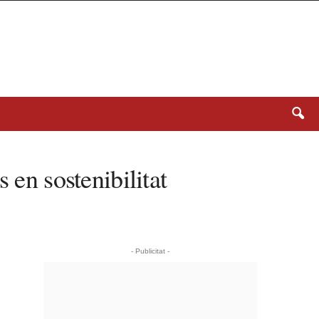
 en sostenibilitat
- Publicitat -