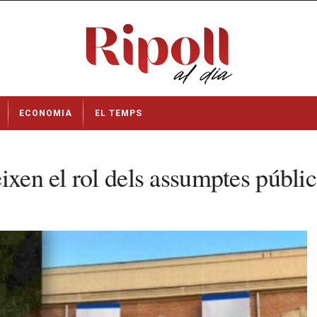
ECONOMIA
EL TEMPS
xen el rol dels assumptes públics