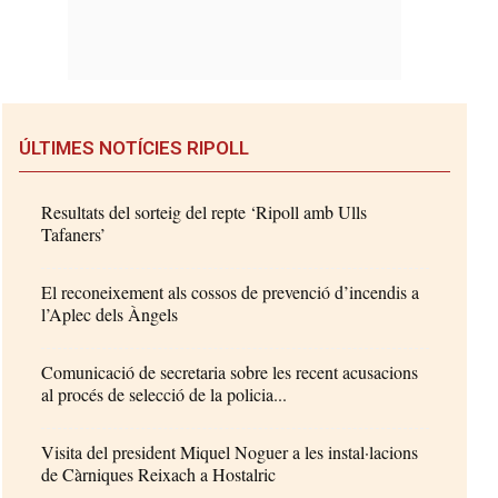
ÚLTIMES NOTÍCIES RIPOLL
Resultats del sorteig del repte ‘Ripoll amb Ulls
Tafaners’
El reconeixement als cossos de prevenció d’incendis a
l’Aplec dels Àngels
Comunicació de secretaria sobre les recent acusacions
al procés de selecció de la policia...
Visita del president Miquel Noguer a les instal·lacions
de Càrniques Reixach a Hostalric