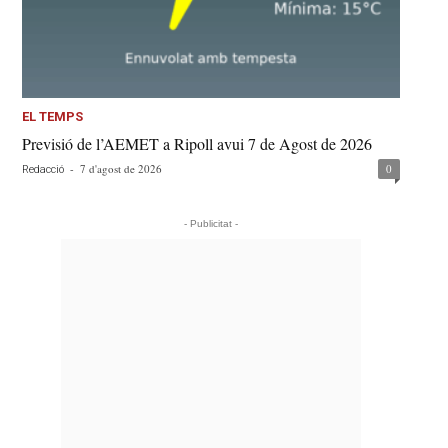
EL TEMPS
Previsió de l’AEMET a Ripoll avui 7 de Agost de 2026
-
7 d'agost de 2026
0
Redacció
- Publicitat -