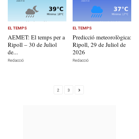
EL TEMPS
EL TEMPS
AEMET: El temps per a
Predicció meteorològica:
Ripoll – 30 de Juliol
Ripoll, 29 de Juliol de
de...
2026
Redacció
Redacció
2
3