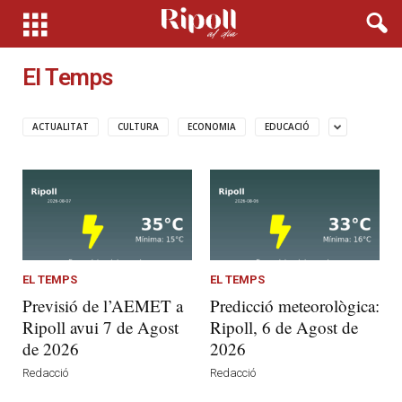
El Temps
ACTUALITAT
CULTURA
ECONOMIA
EDUCACIÓ
EL TEMPS
EL TEMPS
Previsió de l’AEMET a
Predicció meteorològica:
Ripoll avui 7 de Agost
Ripoll, 6 de Agost de
de 2026
2026
Redacció
Redacció