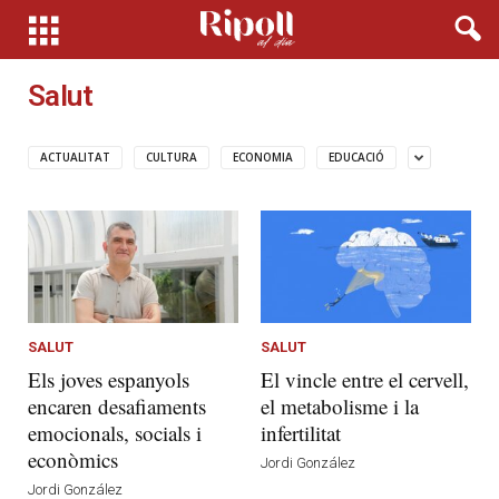
Salut
ACTUALITAT
CULTURA
ECONOMIA
EDUCACIÓ
SALUT
SALUT
Els joves espanyols
El vincle entre el cervell,
encaren desafiaments
el metabolisme i la
emocionals, socials i
infertilitat
econòmics
Jordi González
Jordi González