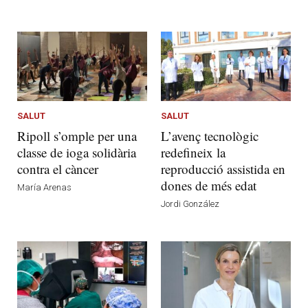
SALUT
SALUT
Ripoll s’omple per una
L’avenç tecnològic
classe de ioga solidària
redefineix la
contra el càncer
reproducció assistida en
dones de més edat
María Arenas
Jordi González