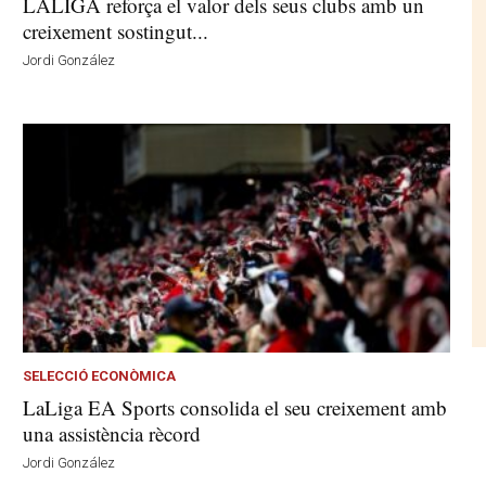
LALIGA reforça el valor dels seus clubs amb un
creixement sostingut...
Jordi González
SELECCIÓ ECONÒMICA
LaLiga EA Sports consolida el seu creixement amb
una assistència rècord
Jordi González