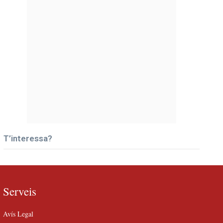
T’interessa?
Serveis
Avís Legal