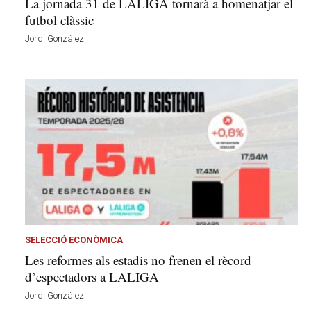
La jornada 31 de LALIGA tornarà a homenatjar el
futbol clàssic
Jordi González
SELECCIÓ ECONÒMICA
Les reformes als estadis no frenen el rècord
d’espectadors a LALIGA
Jordi González