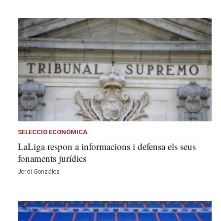
SELECCIÓ ECONÒMICA
LaLiga respon a informacions i defensa els seus
fonaments jurídics
Jordi González