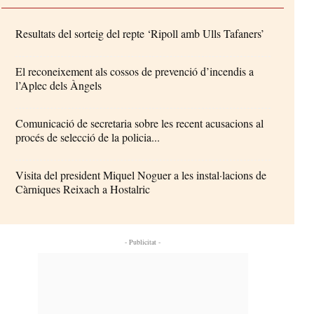
Resultats del sorteig del repte ‘Ripoll amb Ulls Tafaners’
El reconeixement als cossos de prevenció d’incendis a
l’Aplec dels Àngels
Comunicació de secretaria sobre les recent acusacions al
procés de selecció de la policia...
Visita del president Miquel Noguer a les instal·lacions de
Càrniques Reixach a Hostalric
- Publicitat -