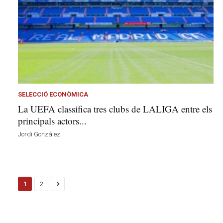
SELECCIÓ ECONÒMICA
La UEFA classifica tres clubs de LALIGA entre els
principals actors...
Jordi González
1
2