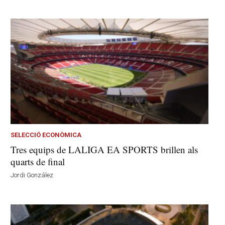
SELECCIÓ ECONÒMICA
Tres equips de LALIGA EA SPORTS brillen als
quarts de final
Jordi González