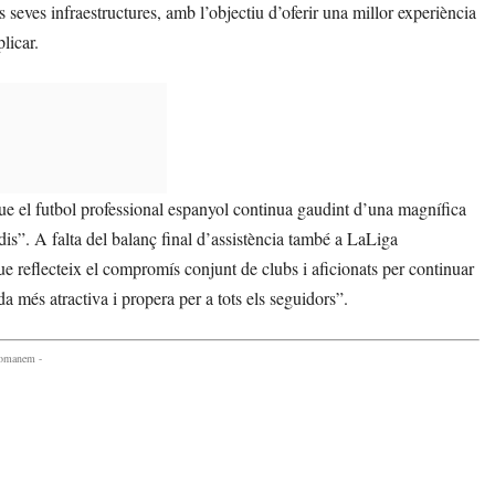
 seves infraestructures, amb l’objectiu d’oferir una millor experiència
licar.
que el futbol professional espanyol continua gaudint d’una magnífica
adis”. A falta del balanç final d’assistència també a LaLiga
 reflecteix el compromís conjunt de clubs i aficionats per continuar
a més atractiva i propera per a tots els seguidors”.
comanem -