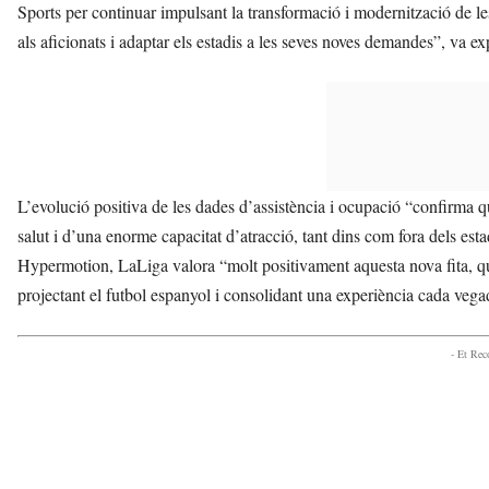
Sports per continuar impulsant la transformació i modernització de les
als aficionats i adaptar els estadis a les seves noves demandes”, va exp
L’evolució positiva de les dades d’assistència i ocupació “confirma 
salut i d’una enorme capacitat d’atracció, tant dins com fora dels est
Hypermotion, LaLiga valora “molt positivament aquesta nova fita, que
projectant el futbol espanyol i consolidant una experiència cada vegad
- Et Re