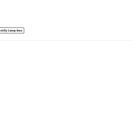
otify Camp Nou