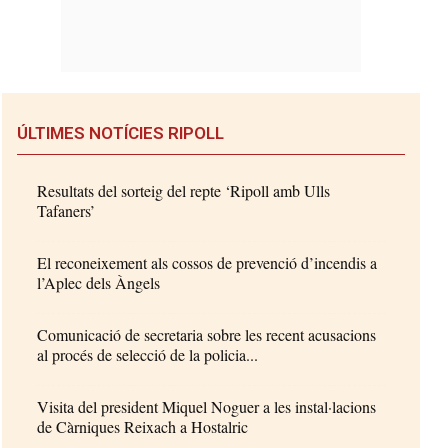
ÚLTIMES NOTÍCIES RIPOLL
Resultats del sorteig del repte ‘Ripoll amb Ulls
Tafaners’
El reconeixement als cossos de prevenció d’incendis a
l’Aplec dels Àngels
Comunicació de secretaria sobre les recent acusacions
al procés de selecció de la policia...
Visita del president Miquel Noguer a les instal·lacions
de Càrniques Reixach a Hostalric