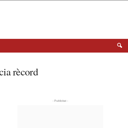
cia rècord
- Publicitat -