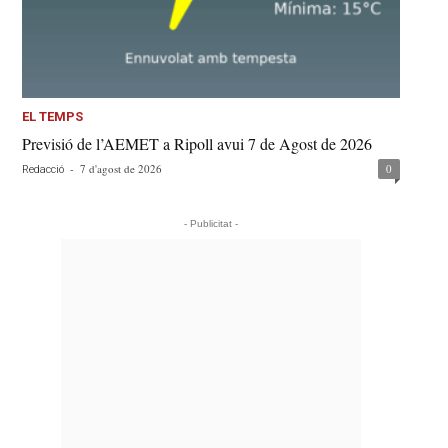
EL TEMPS
Previsió de l’AEMET a Ripoll avui 7 de Agost de 2026
-
7 d'agost de 2026
0
Redacció
- Publicitat -