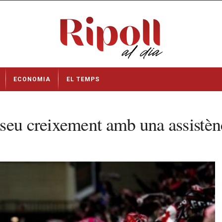
ECONOMIA
EL TEMPS
seu creixement amb una assistèn