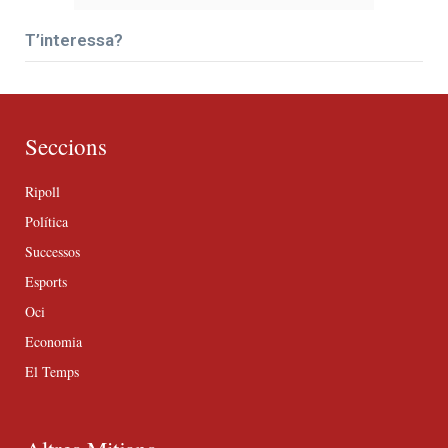
T’interessa?
Seccions
Ripoll
Política
Successos
Esports
Oci
Economia
El Temps