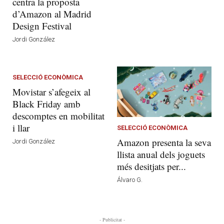
centra la proposta
d’Amazon al Madrid
Design Festival
Jordi González
SELECCIÓ ECONÒMICA
Movistar s’afegeix al
Black Friday amb
descomptes en mobilitat
i llar
SELECCIÓ ECONÒMICA
Amazon presenta la seva
Jordi González
llista anual dels joguets
més desitjats per...
Álvaro G.
- Publicitat -