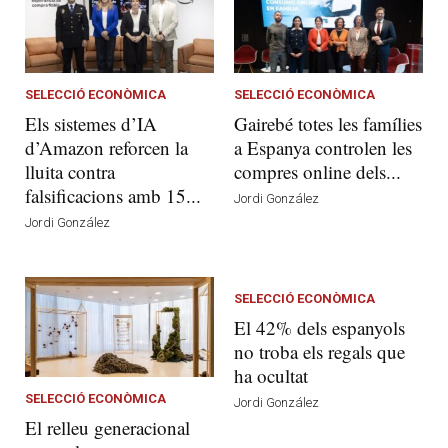
SELECCIÓ ECONÒMICA
SELECCIÓ ECONÒMICA
Els sistemes d’IA
Gairebé totes les famílies
d’Amazon reforcen la
a Espanya controlen les
lluita contra
compres online dels...
falsificacions amb 15...
Jordi González
Jordi González
SELECCIÓ ECONÒMICA
El 42% dels espanyols
no troba els regals que
ha ocultat
SELECCIÓ ECONÒMICA
Jordi González
El relleu generacional