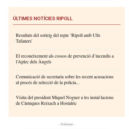
ÚLTIMES NOTÍCIES RIPOLL
Resultats del sorteig del repte ‘Ripoll amb Ulls
Tafaners’
El reconeixement als cossos de prevenció d’incendis a
l’Aplec dels Àngels
Comunicació de secretaria sobre les recent acusacions
al procés de selecció de la policia...
Visita del president Miquel Noguer a les instal·lacions
de Càrniques Reixach a Hostalric
- Publicitat -