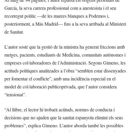
García, la seva carrera professional com a anestesista i el seu
recorregut polític —de les marees blanques a Podemos i,
posteriorment, a Más Madrid— fins a la seva arribada al Ministeri
de Sanitat.
L’autor sosté que la gestió de la ministra ha generat friccions amb
metges, pacients, estudiants de Medicina, comunitats autònomes i
empreses col·laboradores de l’Administració. Segons Gimeno, les
actituds polítiques analitzades a l’obra “semblen estar dissenyades
per fomentar el conflicte”, amb una incidència especial en el
model de col·laboració publicoprivada, que l’autor considera
“tensionat”.
“Al llibre, el lector hi trobarà actituds, normes de conducta i
decisions que no ajuden que la sanitat espanyola elimini els seus
problemes”, explica Gimeno. L’autor aborda també les possibles