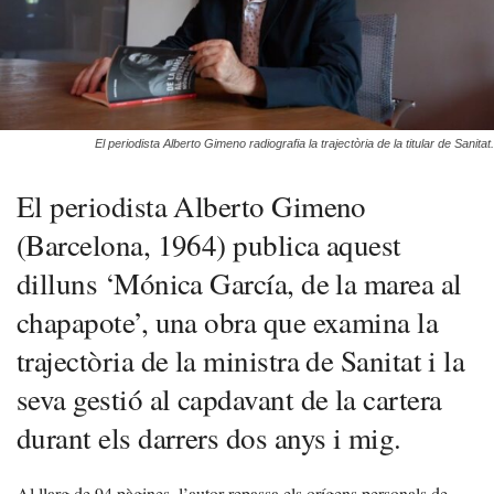
El periodista Alberto Gimeno radiografia la trajectòria de la titular de Sanitat.
El periodista Alberto Gimeno
(Barcelona, 1964) publica aquest
dilluns ‘Mónica García, de la marea al
chapapote’, una obra que examina la
trajectòria de la ministra de Sanitat i la
seva gestió al capdavant de la cartera
durant els darrers dos anys i mig.
Al llarg de 94 pàgines, l’autor repassa els orígens personals de