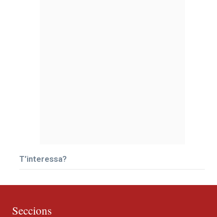
T’interessa?
Seccions