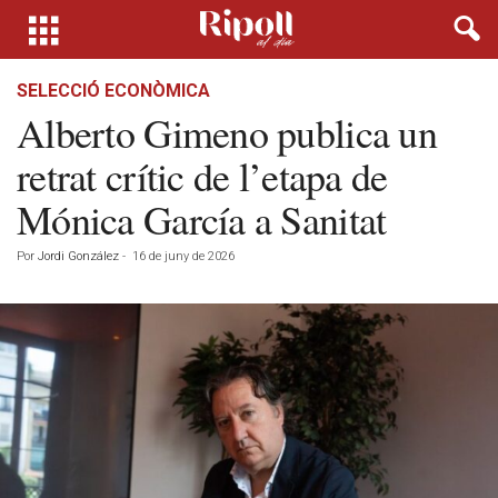
SELECCIÓ ECONÒMICA
Alberto Gimeno publica un
retrat crític de l’etapa de
Mónica García a Sanitat
Por
Jordi González
-
16 de juny de 2026