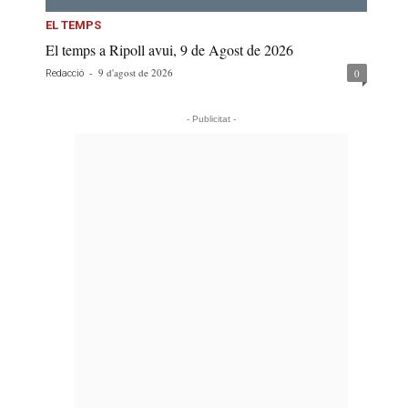
EL TEMPS
El temps a Ripoll avui, 9 de Agost de 2026
-
9 d'agost de 2026
0
Redacció
- Publicitat -