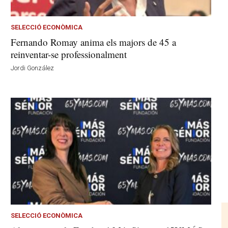
SELECCIÓ ECONÒMICA
Fernando Romay anima els majors de 45 a
reinventar-se professionalment
Jordi González
SELECCIÓ ECONÒMICA