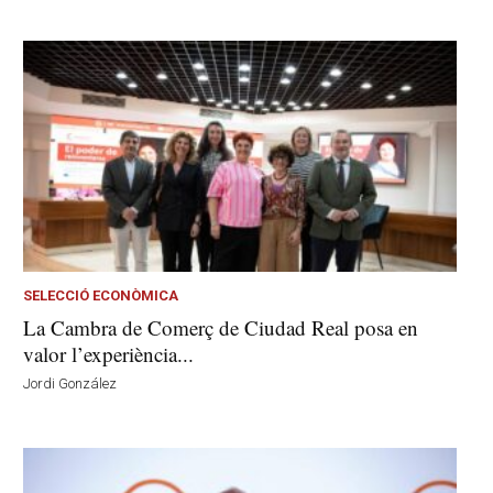
SELECCIÓ ECONÒMICA
La Cambra de Comerç de Ciudad Real posa en
valor l’experiència...
Jordi González