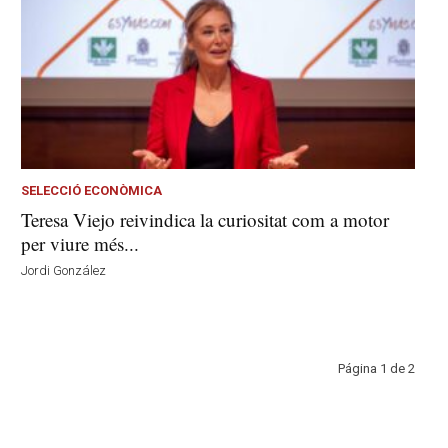
SELECCIÓ ECONÒMICA
Teresa Viejo reivindica la curiositat com a motor
per viure més...
Jordi González
Página 1 de 2