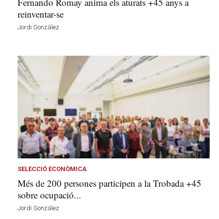
Fernando Romay anima els aturats +45 anys a
reinventar-se
Jordi González
SELECCIÓ ECONÒMICA
Més de 200 persones participen a la Trobada +45
sobre ocupació...
Jordi González