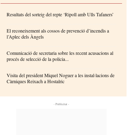
Resultats del sorteig del repte ‘Ripoll amb Ulls Tafaners’
El reconeixement als cossos de prevenció d’incendis a
l’Aplec dels Àngels
Comunicació de secretaria sobre les recent acusacions al
procés de selecció de la policia...
Visita del president Miquel Noguer a les instal·lacions de
Càrniques Reixach a Hostalric
- Publicitat -