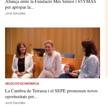
Aliança entre la Fundació Més Sènior i 65YMÁS
per apropar la...
Jordi González
SELECCIÓ ECONÒMICA
La Cambra de Terrassa i el SEPE promouen noves
oportunitats per...
Jordi González