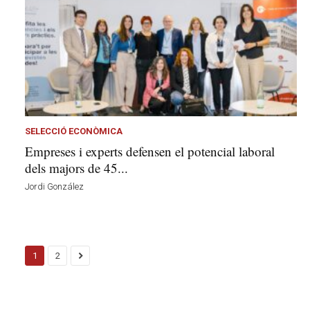
SELECCIÓ ECONÒMICA
Empreses i experts defensen el potencial laboral
dels majors de 45...
Jordi González
1
2