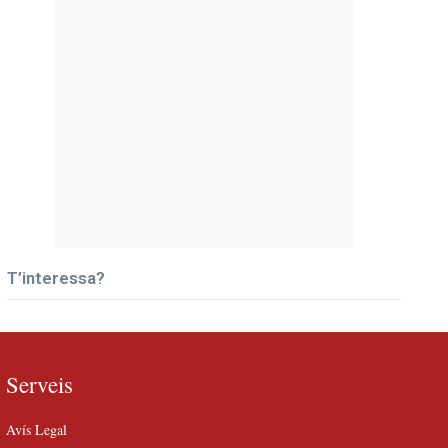
T’interessa?
Serveis
Avís Legal