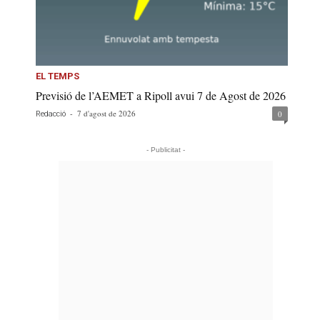
EL TEMPS
Previsió de l’AEMET a Ripoll avui 7 de Agost de 2026
-
7 d'agost de 2026
0
Redacció
- Publicitat -