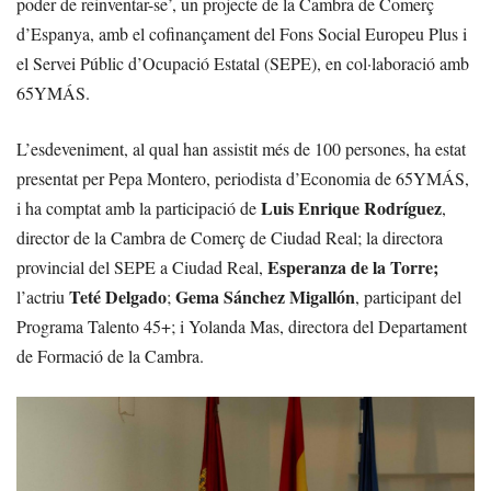
poder de reinventar-se’, un projecte de la Cambra de Comerç
d’Espanya, amb el cofinançament del Fons Social Europeu Plus i
el Servei Públic d’Ocupació Estatal (SEPE), en col·laboració amb
65YMÁS.
L’esdeveniment, al qual han assistit més de 100 persones, ha estat
presentat per Pepa Montero, periodista d’Economia de 65YMÁS,
Luis Enrique Rodríguez
i ha comptat amb la participació de
,
director de la Cambra de Comerç de Ciudad Real; la directora
Esperanza de la Torre;
provincial del SEPE a Ciudad Real,
Teté Delgado
Gema Sánchez Migallón
l’actriu
;
, participant del
Programa Talento 45+; i Yolanda Mas, directora del Departament
de Formació de la Cambra.