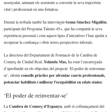
assenyalat, animant els assistents a convertir la seva trajectòria
vital i professional en una fortalesa.
Gema Sánchez Migallón
Durant la trobada també ha intervingut
,
participant del Programa Talento 45+, que ha compartit la seva
experiència personal i com aquest tipus d’iniciatives l’han ajudat a
recuperar la confiança i obrir noves perspectives laborals.
La directora del Departament de Formació de la Cambra de
Yolanda Mas,
Comerç de Ciudad Real,
ha estat l’encarregada
d’aprofundir en els objectius del projecte ‘El poder de reinventar-
consells pràctics per afrontar canvis professionals,
se’, oferint
potenciar habilitats i millorar l’ocupabilitat en edats sènior.
‘El poder de reinventar-se’
Cambra de Comerç d’Espanya
La
, amb el cofinançament del