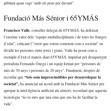
jubilarà quan vagi “amb els peus per davant”.
Fundació Más Sénior i 65YMÁS
Francisco Valle
, conseller delegat de 65YMÁS, ha defensat
l’enorme valor dels “equips multidisciplinaris i de totes les franges
d’edat”, criticant l’”error que estem cometent com a societat” en
dividir les persones entre joves i grans. Valle ha posat com a
exemple d’èxit el mateix diari 65YMÁS, impulsat pel desaparegut
periodista Fernando Ónega i un equip format per “persones de
més de 70 anys i persones de 20 anys”. Finalment, després de
“tots som imprescindibles per desenvolupar la
recordar que
societat”,
ha anunciat un acord amb la Fundació Más Sénior per
apropar la intel·ligència artificial als sèniors, recordant que aquesta
tecnologia “no és més que una eina que ens ha de facilitar la
vida”.