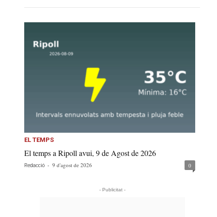
EL TEMPS
El temps a Ripoll avui, 9 de Agost de 2026
-
9 d'agost de 2026
0
Redacció
- Publicitat -