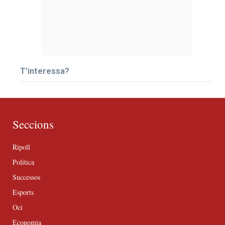
T’interessa?
Seccions
Ripoll
Política
Successos
Esports
Oci
Economia