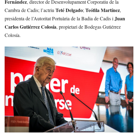
Fernández
, director de Desenvolupament Corporatiu de la
Teté Delgado
Teófila Martínez
Cambra de Cadis; l’actriu
;
,
Juan
presidenta de l’Autoritat Portuària de la Badia de Cadis i
Carlos Gutiérrez Colosía
, propietari de Bodegas Gutiérrez
Colosía.