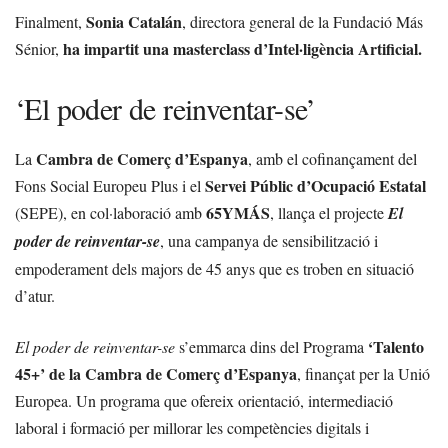
Sonia Catalán
Finalment,
, directora general de la Fundació Más
ha impartit una masterclass d’Intel·ligència Artificial.
Sénior,
‘El poder de reinventar-se’
Cambra de Comerç d’Espanya
La
, amb el cofinançament del
Servei Públic d’Ocupació Estatal
Fons Social Europeu Plus i el
65YMÁS
(SEPE), en col·laboració amb
, llança el projecte
El
poder de reinventar-se
, una campanya de sensibilització i
empoderament dels majors de 45 anys que es troben en situació
d’atur.
‘Talento
El poder de reinventar-se
s’emmarca dins del Programa
45+’ de la Cambra de Comerç d’Espanya
, finançat per la Unió
Europea. Un programa que ofereix orientació, intermediació
laboral i formació per millorar les competències digitals i