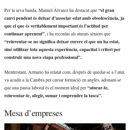
“el gran
Per la seva banda, Manuel Álvarez ha destacat que
canvi pendent és deixar d’associar edat amb obsolescència, ja
que el que és veritablement important és l’actitud per
continuar aprenent”
, i ha recordat als aturats sèniors que
“reinventar-se no significa deixar enrere el que un ha estat,
sinó utilitzar tota aquesta experiència, capacitat i criteri per
construir una nova etapa professional”.
Mentrestant, Armario ha relatat com, després de quedar-se a l’atur,
va acudir a la Cambra per cursar formació en anglès, adonant-se
“aturar-te,
que una pausa laboral és el moment ideal per
reinventar-te, afegir, sumar i emprendre la tasca”.
Mesa d’empreses