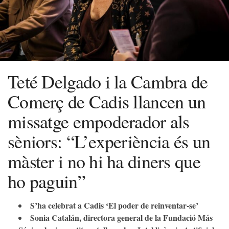
Teté Delgado i la Cambra de
Comerç de Cadis llancen un
missatge empoderador als
sèniors: “L’experiència és un
màster i no hi ha diners que
ho paguin”
S’ha celebrat a Cadis ‘El poder de reinventar-se’
Sonia Catalán, directora general de la Fundació Más