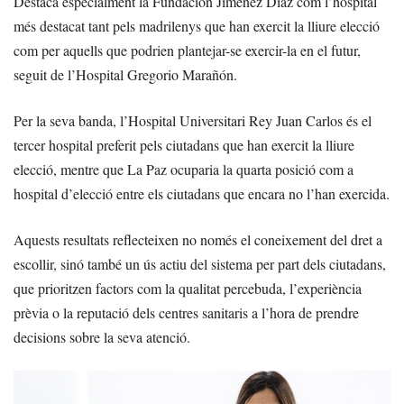
Destaca especialment la Fundación Jiménez Díaz com l’hospital
més destacat tant pels madrilenys que han exercit la lliure elecció
com per aquells que podrien plantejar-se exercir-la en el futur,
seguit de l’Hospital Gregorio Marañón.
Per la seva banda, l’Hospital Universitari Rey Juan Carlos és el
tercer hospital preferit pels ciutadans que han exercit la lliure
elecció, mentre que La Paz ocuparia la quarta posició com a
hospital d’elecció entre els ciutadans que encara no l’han exercida.
Aquests resultats reflecteixen no només el coneixement del dret a
escollir, sinó també un ús actiu del sistema per part dels ciutadans,
que prioritzen factors com la qualitat percebuda, l’experiència
prèvia o la reputació dels centres sanitaris a l’hora de prendre
decisions sobre la seva atenció.