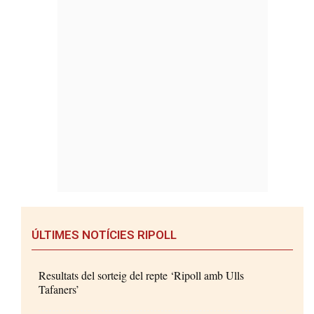
ÚLTIMES NOTÍCIES RIPOLL
Resultats del sorteig del repte ‘Ripoll amb Ulls
Tafaners’