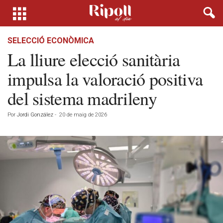
SELECCIÓ ECONÒMICA
La lliure elecció sanitària
impulsa la valoració positiva
del sistema madrileny
Por
Jordi González
-
20 de maig de 2026