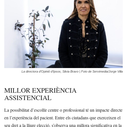
La directora d’Opinió d’Ipsos, Silvia Bravo | Foto de Servimedia/Jorge Villa
MILLOR EXPERIÈNCIA
ASSISTENCIAL
La possibilitat d’escollir centre o professional té un impacte directe
en l’experiència del pacient. Entre els ciutadans que exerceixen el
seu dret a la lliure elecció, s’observa una millora significativa en la