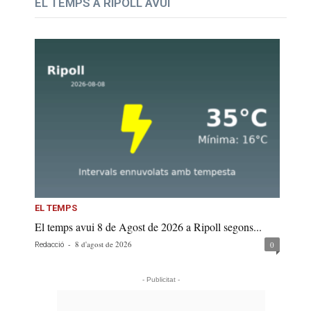
EL TEMPS A RIPOLL AVUI
EL TEMPS
El temps avui 8 de Agost de 2026 a Ripoll segons...
-
8 d'agost de 2026
0
Redacció
- Publicitat -