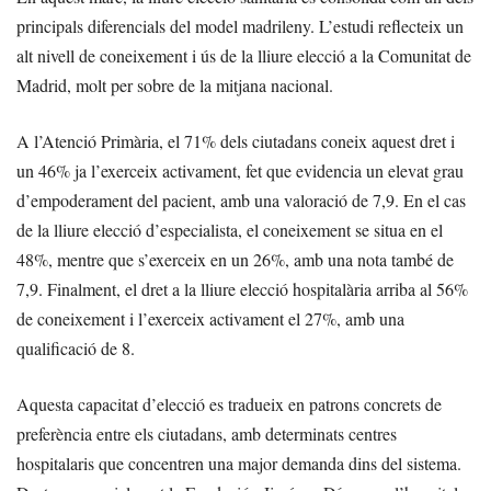
principals diferencials del model madrileny. L’estudi reflecteix un
alt nivell de coneixement i ús de la lliure elecció a la Comunitat de
Madrid, molt per sobre de la mitjana nacional.
A l’Atenció Primària, el 71% dels ciutadans coneix aquest dret i
un 46% ja l’exerceix activament, fet que evidencia un elevat grau
d’empoderament del pacient, amb una valoració de 7,9. En el cas
de la lliure elecció d’especialista, el coneixement se situa en el
48%, mentre que s’exerceix en un 26%, amb una nota també de
7,9. Finalment, el dret a la lliure elecció hospitalària arriba al 56%
de coneixement i l’exerceix activament el 27%, amb una
qualificació de 8.
Aquesta capacitat d’elecció es tradueix en patrons concrets de
preferència entre els ciutadans, amb determinats centres
hospitalaris que concentren una major demanda dins del sistema.