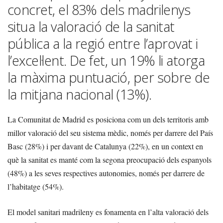
concret, el 83% dels madrilenys
situa la valoració de la sanitat
pública a la regió entre l’aprovat i
l’excel·lent. De fet, un 19% li atorga
la màxima puntuació, per sobre de
la mitjana nacional (13%).
La Comunitat de Madrid es posiciona com un dels territoris amb
millor valoració del seu sistema mèdic, només per darrere del País
Basc (28%) i per davant de Catalunya (22%), en un context en
què la sanitat es manté com la segona preocupació dels espanyols
(48%) a les seves respectives autonomies, només per darrere de
l’habitatge (54%).
El model sanitari madrileny es fonamenta en l’alta valoració dels