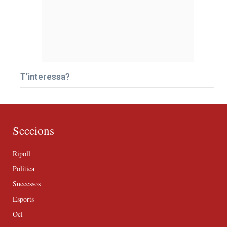
T’interessa?
Seccions
Ripoll
Política
Successos
Esports
Oci