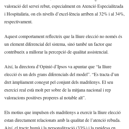
valoració del servei rebut, especialment en Atenció Especialitzada
i Hospitalària, on els nivells d’excel·lència arriben al 32% i al 34%,
respectivament.
Aquest comportament reflecteix que la lliure elecció no només és
un element diferencial del sistema, sinó també un factor que
contribueix a millorar la percepció de qualitat assistencial.
Així, la directora d’Opinió d’Ipsos va apuntar que “la lliure
elecció és un dels grans diferencials del model”. “Es tracta d’un
dret àmpliament conegut pel conjunt dels madrilenys. El seu
exercici real està molt per sobre de la mitjana nacional i rep
valoracions positives properes al notable alt”.
Els motius que impulsen els madrilenys a exercir la lliure elecció
estan directament relacionats amb la qualitat de l’atenció rebuda.
Així, el tracte humà i la personalització (33%) i la rapidesa en