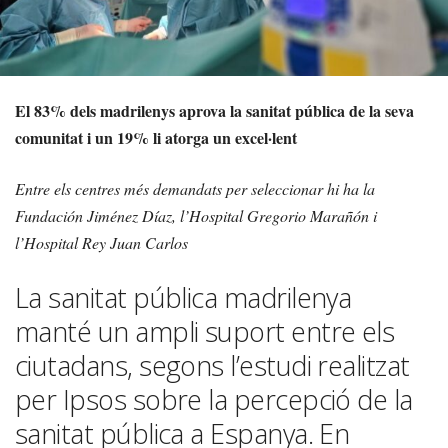
El 83% dels madrilenys aprova la sanitat pública de la seva
comunitat i un 19% li atorga un excel·lent
Entre els centres més demandats per seleccionar hi ha la
Fundación Jiménez Díaz, l’Hospital Gregorio Marañón i
l’Hospital Rey Juan Carlos
La sanitat pública madrilenya
manté un ampli suport entre els
ciutadans, segons l’estudi realitzat
per Ipsos sobre la percepció de la
sanitat pública a Espanya. En