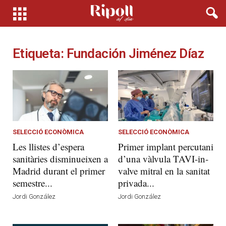
Etiqueta: Fundación Jiménez Díaz
SELECCIÓ ECONÒMICA
SELECCIÓ ECONÒMICA
Les llistes d’espera
Primer implant percutani
sanitàries disminueixen a
d’una vàlvula TAVI-in-
Madrid durant el primer
valve mitral en la sanitat
semestre...
privada...
Jordi González
Jordi González