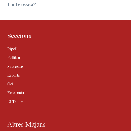
T’interessa?
Seccions
Ripoll
Política
Successos
Esports
Oci
Economia
El Temps
Altres Mitjans