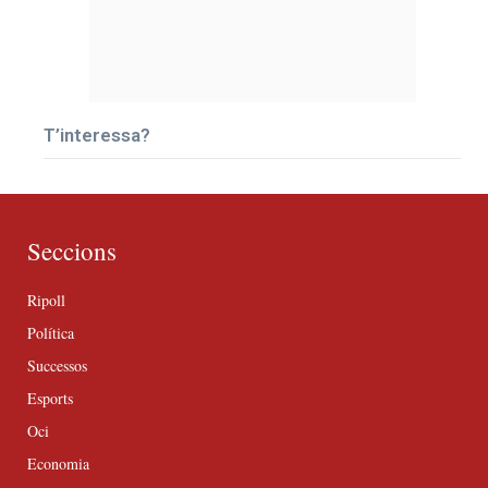
T’interessa?
Seccions
Ripoll
Política
Successos
Esports
Oci
Economia