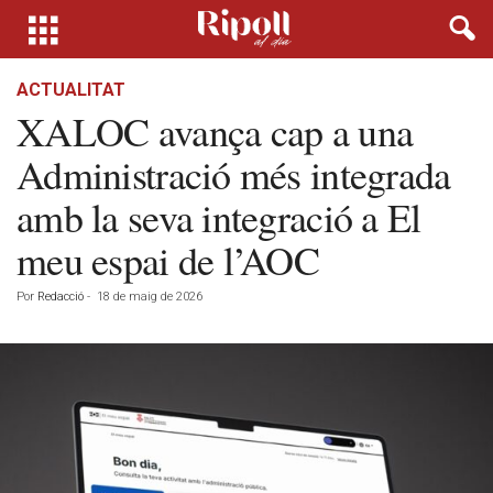
ACTUALITAT
XALOC avança cap a una
Administració més integrada
amb la seva integració a El
meu espai de l’AOC
Por
Redacció
-
18 de maig de 2026