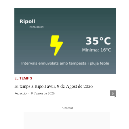
EL TEMPS
El temps a Ripoll avui, 9 de Agost de 2026
-
9 d'agost de 2026
0
Redacció
- Publicitat -