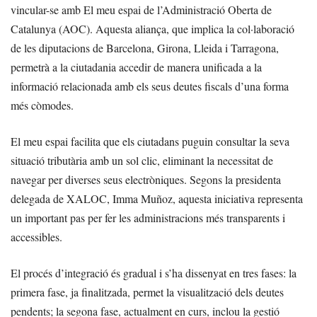
vincular-se amb El meu espai de l’Administració Oberta de
Catalunya (AOC). Aquesta aliança, que implica la col·laboració
de les diputacions de Barcelona, Girona, Lleida i Tarragona,
permetrà a la ciutadania accedir de manera unificada a la
informació relacionada amb els seus deutes fiscals d’una forma
més còmodes.
El meu espai facilita que els ciutadans puguin consultar la seva
situació tributària amb un sol clic, eliminant la necessitat de
navegar per diverses seus electròniques. Segons la presidenta
delegada de XALOC, Imma Muñoz, aquesta iniciativa representa
un important pas per fer les administracions més transparents i
accessibles.
El procés d’integració és gradual i s’ha dissenyat en tres fases: la
primera fase, ja finalitzada, permet la visualització dels deutes
pendents; la segona fase, actualment en curs, inclou la gestió