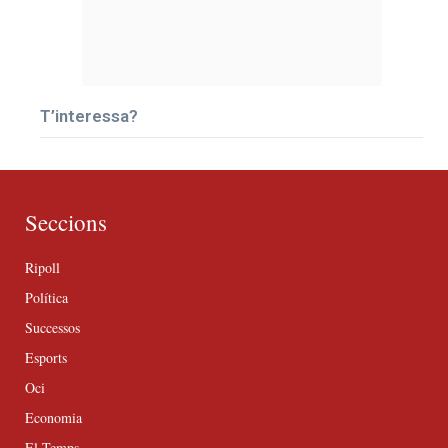
T’interessa?
Seccions
Ripoll
Política
Successos
Esports
Oci
Economia
El Temps