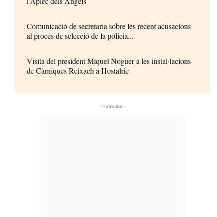
l’Aplec dels Àngels
Comunicació de secretaria sobre les recent acusacions
al procés de selecció de la policia...
Visita del president Miquel Noguer a les instal·lacions
de Càrniques Reixach a Hostalric
- Publicitat -