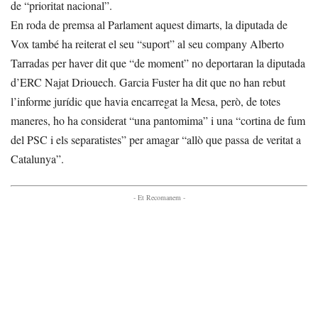
de “prioritat nacional”.
En roda de premsa al Parlament aquest dimarts, la diputada de
Vox també ha reiterat el seu “suport” al seu company Alberto
Tarradas per haver dit que “de moment” no deportaran la diputada
d’ERC Najat Driouech. Garcia Fuster ha dit que no han rebut
l’informe jurídic que havia encarregat la Mesa, però, de totes
maneres, ho ha considerat “una pantomima” i una “cortina de fum
del PSC i els separatistes” per amagar “allò que passa de veritat a
Catalunya”.
- Et Recomanem -