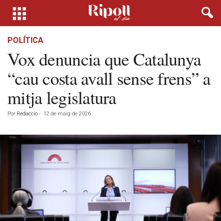
POLÍTICA
Vox denuncia que Catalunya
“cau costa avall sense frens” a
mitja legislatura
Por
Redacció
-
12 de maig de 2026