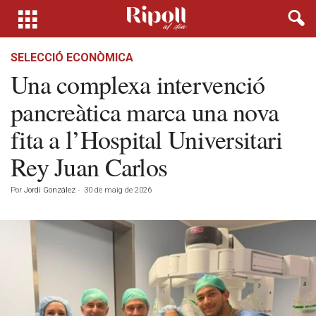
SELECCIÓ ECONÒMICA
Una complexa intervenció
pancreàtica marca una nova
fita a l’Hospital Universitari
Rey Juan Carlos
Por
Jordi González
-
30 de maig de 2026