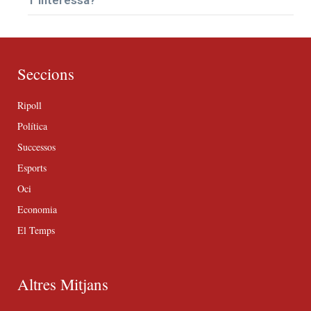
T’interessa?
Seccions
Ripoll
Política
Successos
Esports
Oci
Economia
El Temps
Altres Mitjans