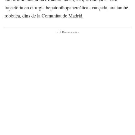
trajectòria en cirurgia hepatobiliopancreàtica avançada, ara també
robòtica, dins de la Comunitat de Madrid.
- Et Recomanem -