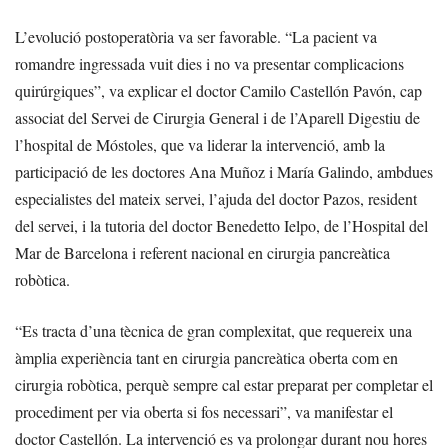
L’evolució postoperatòria va ser favorable. “La pacient va
romandre ingressada vuit dies i no va presentar complicacions
quirúrgiques”, va explicar el doctor Camilo Castellón Pavón, cap
associat del Servei de Cirurgia General i de l’Aparell Digestiu de
l’hospital de Móstoles, que va liderar la intervenció, amb la
participació de les doctores Ana Muñoz i María Galindo, ambdues
especialistes del mateix servei, l’ajuda del doctor Pazos, resident
del servei, i la tutoria del doctor Benedetto Ielpo, de l’Hospital del
Mar de Barcelona i referent nacional en cirurgia pancreàtica
robòtica.
“Es tracta d’una tècnica de gran complexitat, que requereix una
àmplia experiència tant en cirurgia pancreàtica oberta com en
cirurgia robòtica, perquè sempre cal estar preparat per completar el
procediment per via oberta si fos necessari”, va manifestar el
doctor Castellón. La intervenció es va prolongar durant nou hores