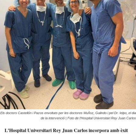
Els doctors Castellón i Pazos envoltats per les doctores Muñoz, Galindo i pel Dr. Ielpo, el dia
de la intervenció | Foto de l’Hospital Universitari Rey Juan Carlos
L’Hospital Universitari Rey Juan Carlos incorpora amb èxit