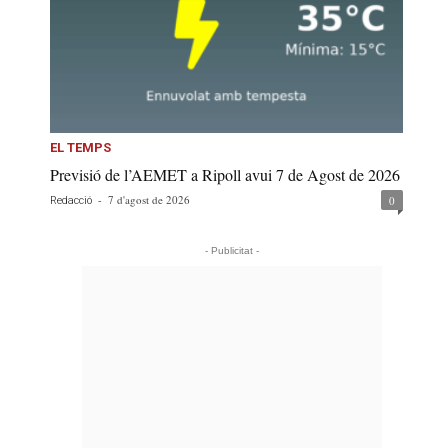
EL TEMPS
Previsió de l’AEMET a Ripoll avui 7 de Agost de 2026
-
7 d'agost de 2026
0
Redacció
- Publicitat -