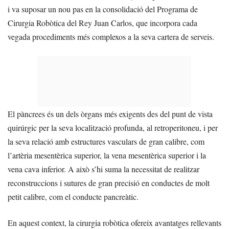
i va suposar un nou pas en la consolidació del Programa de
Cirurgia Robòtica del Rey Juan Carlos, que incorpora cada
vegada procediments més complexos a la seva cartera de serveis.
El pàncrees és un dels òrgans més exigents des del punt de vista
quirúrgic per la seva localització profunda, al retroperitoneu, i per
la seva relació amb estructures vasculars de gran calibre, com
l’artèria mesentèrica superior, la vena mesentèrica superior i la
vena cava inferior. A això s’hi suma la necessitat de realitzar
reconstruccions i sutures de gran precisió en conductes de molt
petit calibre, com el conducte pancreàtic.
En aquest context, la cirurgia robòtica ofereix avantatges rellevants