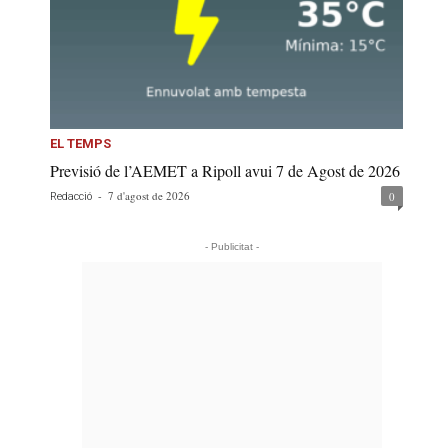
EL TEMPS
Previsió de l’AEMET a Ripoll avui 7 de Agost de 2026
-
7 d'agost de 2026
0
Redacció
- Publicitat -