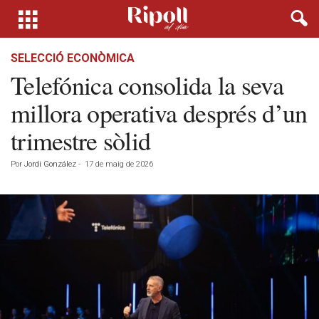
SELECCIÓ ECONÒMICA
Telefónica consolida la seva
millora operativa després d’un
trimestre sòlid
Por
Jordi González
-
17 de maig de 2026