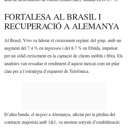
FORTALESA AL BRASIL I
RECUPERACIÓ A ALEMANYA
Al Brasil, Vivo va liderar el creixement orgànic del grup, amb un
augment del 7,4 % en ingressos i del 8,7 % en Ebitda, impulsat
per un sòlid creixement en la captació de clients mòbils i fibra. Els
analistes van ressaltar el rendiment d’aquest mercat com un pilar
clau per a l’estratègia d’expansió de Telefónica.
D’altra banda, el negoci a Alemanya, afectat per la pèrdua del
contracte majorista amb 1&1, va mostrar senyals d’estabilització.