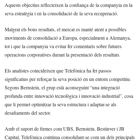
Aquests objectius reflecteixen la confiança de la companyia en la
seva estratègia i en la consolidació de la seva recuperació.
Malgrat els bons resultats, el mercat es manté atent a possibles
moviments de consolidació a Europa, especialment a Alemanya,
tot i que la companyia va evitar fer comentaris sobre futures
operacions corporatives durant la presentació dels resultats.
Els analistes coincideixen que Telefónica ha fet passos
significatius per reforçar la seva posició en un entorn competitiu.
Segons Bernstein, el grup està aconseguint “una integració
profunda entre innovació tecnològica i innovació industrial”, cosa
que li permet optimitzar la seva estructura i adaptar-se als
desafiaments del sector.
Amb el suport de firmes com UBS, Bernstein, Bestinver i JB
Capital, Telefónica continua consolidant-se com un dels principals