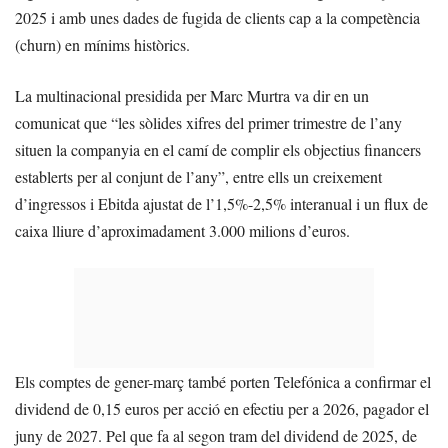
2025 i amb unes dades de fugida de clients cap a la competència
(churn) en mínims històrics.
La multinacional presidida per Marc Murtra va dir en un
comunicat que “les sòlides xifres del primer trimestre de l’any
situen la companyia en el camí de complir els objectius financers
establerts per al conjunt de l’any”, entre ells un creixement
d’ingressos i Ebitda ajustat de l’1,5%-2,5% interanual i un flux de
caixa lliure d’aproximadament 3.000 milions d’euros.
Els comptes de gener-març també porten Telefónica a confirmar el
dividend de 0,15 euros per acció en efectiu per a 2026, pagador el
juny de 2027. Pel que fa al segon tram del dividend de 2025, de