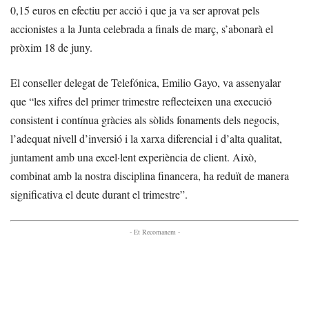
0,15 euros en efectiu per acció i que ja va ser aprovat pels
accionistes a la Junta celebrada a finals de març, s’abonarà el
pròxim 18 de juny.
El conseller delegat de Telefónica, Emilio Gayo, va assenyalar
que “les xifres del primer trimestre reflecteixen una execució
consistent i contínua gràcies als sòlids fonaments dels negocis,
l’adequat nivell d’inversió i la xarxa diferencial i d’alta qualitat,
juntament amb una excel·lent experiència de client. Això,
combinat amb la nostra disciplina financera, ha reduït de manera
significativa el deute durant el trimestre”.
- Et Recomanem -