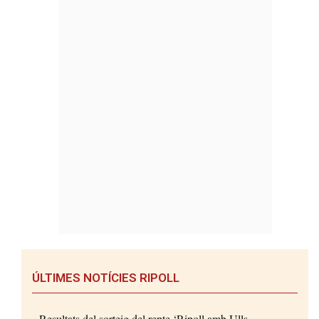
ÚLTIMES NOTÍCIES RIPOLL
Resultats del sorteig del repte ‘Ripoll amb Ulls