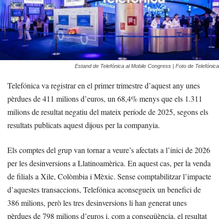
Estand de Telefónica al Mobile Congress | Foto de Telefónica
Telefónica va registrar en el primer trimestre d’aquest any unes
pèrdues de 411 milions d’euros, un 68,4% menys que els 1.311
milions de resultat negatiu del mateix període de 2025, segons els
resultats publicats aquest dijous per la companyia.
Els comptes del grup van tornar a veure’s afectats a l’inici de 2026
per les desinversions a Llatinoamèrica. En aquest cas, per la venda
de filials a Xile, Colòmbia i Mèxic. Sense comptabilitzar l’impacte
d’aquestes transaccions, Telefónica aconsegueix un benefici de
386 milions, però les tres desinversions li han generat unes
pèrdues de 798 milions d’euros i, com a conseqüència, el resultat