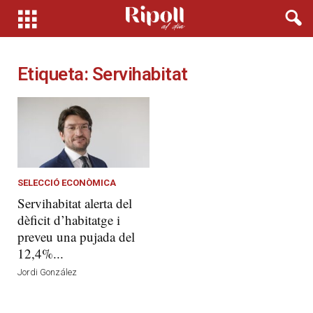
Etiqueta: Servihabitat
SELECCIÓ ECONÒMICA
Servihabitat alerta del
dèficit d’habitatge i
preveu una pujada del
12,4%...
Jordi González