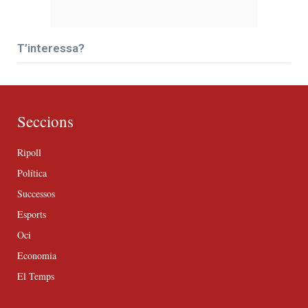
T’interessa?
Seccions
Ripoll
Política
Successos
Esports
Oci
Economia
El Temps