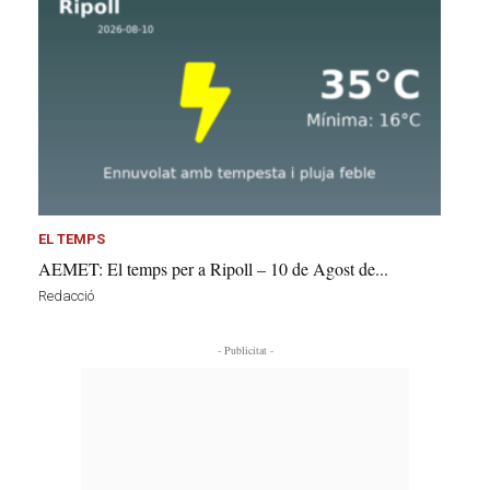
EL TEMPS
AEMET: El temps per a Ripoll – 10 de Agost de...
Redacció
- Publicitat -