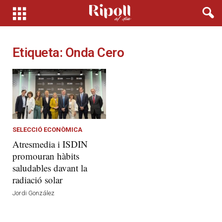
Etiqueta: Onda Cero
SELECCIÓ ECONÒMICA
Atresmedia i ISDIN
promouran hàbits
saludables davant la
radiació solar
Jordi González