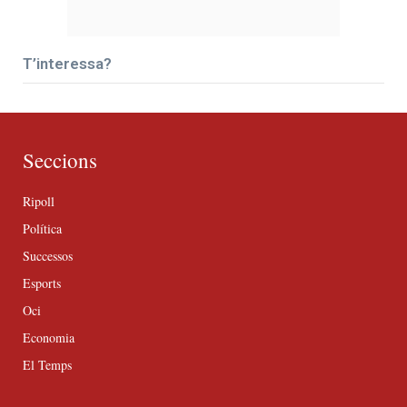
T’interessa?
Seccions
Ripoll
Política
Successos
Esports
Oci
Economia
El Temps