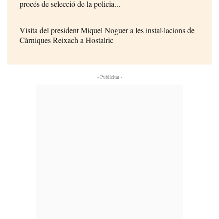
procés de selecció de la policia...
Visita del president Miquel Noguer a les instal·lacions de
Càrniques Reixach a Hostalric
- Publicitat -