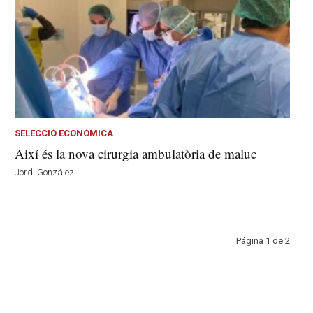
SELECCIÓ ECONÒMICA
Així és la nova cirurgia ambulatòria de maluc
Jordi González
Página 1 de 2