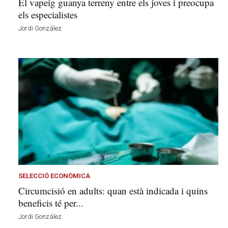
El vapeig guanya terreny entre els joves i preocupa
els especialistes
Jordi González
SELECCIÓ ECONÒMICA
Circumcisió en adults: quan està indicada i quins
beneficis té per...
Jordi González