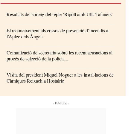
Resultats del sorteig del repte ‘Ripoll amb Ulls Tafaners’
El reconeixement als cossos de prevenció d’incendis a
l’Aplec dels Àngels
Comunicació de secretaria sobre les recent acusacions al
procés de selecció de la policia...
Visita del president Miquel Noguer a les instal·lacions de
Càrniques Reixach a Hostalric
- Publicitat -