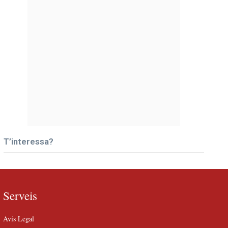
T’interessa?
Serveis
Avís Legal