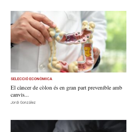
SELECCIÓ ECONÒMICA
El càncer de còlon és en gran part prevenible amb
canvis...
Jordi González