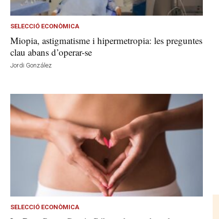
SELECCIÓ ECONÒMICA
Miopia, astigmatisme i hipermetropia: les preguntes
clau abans d’operar-se
Jordi González
SELECCIÓ ECONÒMICA