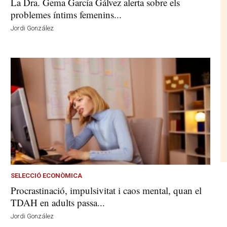
La Dra. Gema García Gálvez alerta sobre els
problemes íntims femenins...
Jordi González
SELECCIÓ ECONÒMICA
Procrastinació, impulsivitat i caos mental, quan el
TDAH en adults passa...
Jordi González