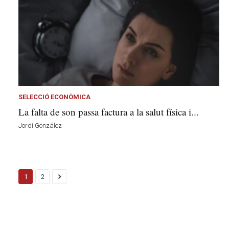
SELECCIÓ ECONÒMICA
La falta de son passa factura a la salut física i...
Jordi González
1
2