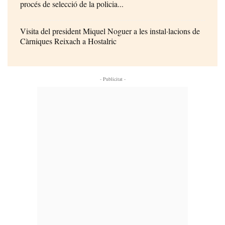
procés de selecció de la policia...
Visita del president Miquel Noguer a les instal·lacions de
Càrniques Reixach a Hostalric
- Publicitat -