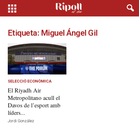
Etiqueta: Miguel Ángel Gil
SELECCIÓ ECONÒMICA
El Riyadh Air
Metropolitano acull el
Davos de l’esport amb
líders...
Jordi González