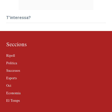
T’interessa?
Seccions
Ripoll
Política
Successos
Esports
Oci
Economia
El Temps