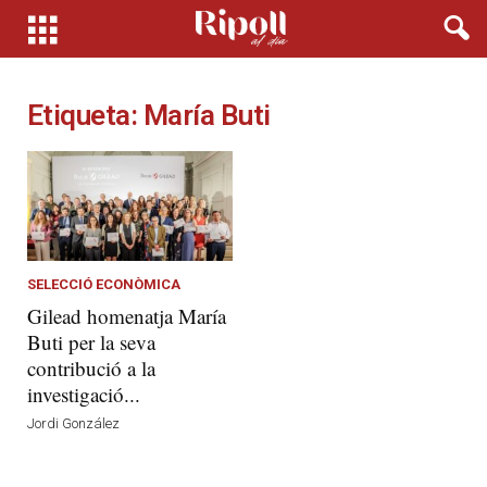
Etiqueta: María Buti
SELECCIÓ ECONÒMICA
Gilead homenatja María
Buti per la seva
contribució a la
investigació...
Jordi González