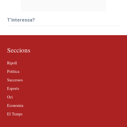
T’interessa?
Seccions
Ripoll
Política
Successos
Esports
Oci
Economia
El Temps