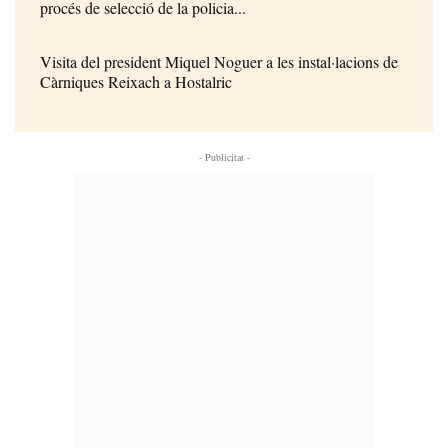
procés de selecció de la policia...
Visita del president Miquel Noguer a les instal·lacions de
Càrniques Reixach a Hostalric
- Publicitat -