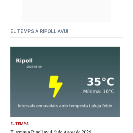
EL TEMPS A RIPOLL AVUI
EL TEMPS
El temps a Ripoll avui, 9 de Agost de 2026