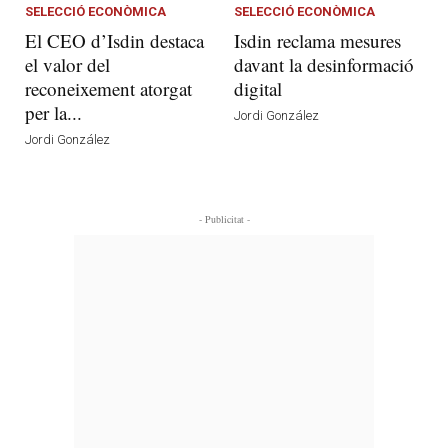
SELECCIÓ ECONÒMICA
SELECCIÓ ECONÒMICA
El CEO d’Isdin destaca
Isdin reclama mesures
el valor del
davant la desinformació
reconeixement atorgat
digital
per la...
Jordi González
Jordi González
- Publicitat -