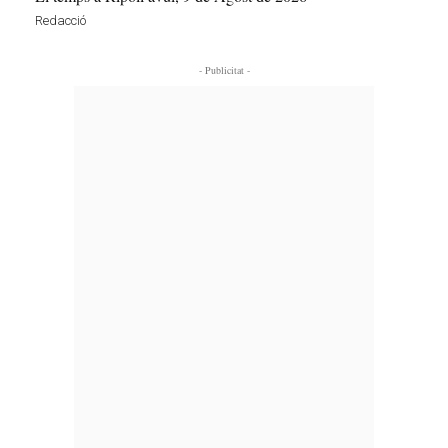
Redacció
- Publicitat -