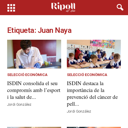
Etiqueta: Juan Naya
SELECCIÓ ECONÒMICA
SELECCIÓ ECONÒMICA
ISDIN consolida el seu
ISDIN destaca la
compromís amb l’esport
importància de la
i la salut de...
prevenció del càncer de
pell...
Jordi González
Jordi González