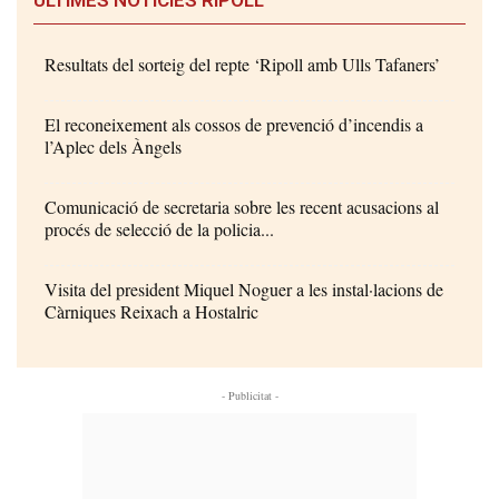
ÚLTIMES NOTÍCIES RIPOLL
Resultats del sorteig del repte ‘Ripoll amb Ulls Tafaners’
El reconeixement als cossos de prevenció d’incendis a
l’Aplec dels Àngels
Comunicació de secretaria sobre les recent acusacions al
procés de selecció de la policia...
Visita del president Miquel Noguer a les instal·lacions de
Càrniques Reixach a Hostalric
- Publicitat -