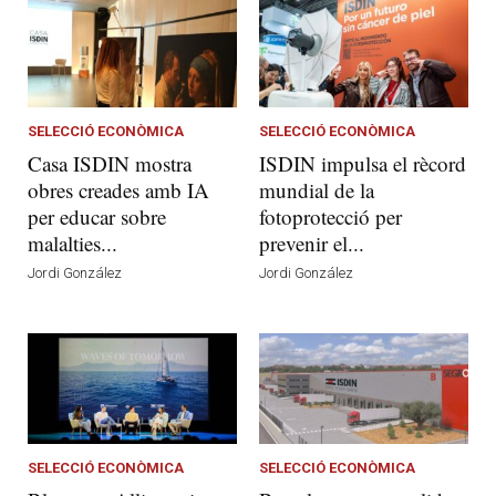
SELECCIÓ ECONÒMICA
SELECCIÓ ECONÒMICA
Casa ISDIN mostra
ISDIN impulsa el rècord
obres creades amb IA
mundial de la
per educar sobre
fotoprotecció per
malalties...
prevenir el...
Jordi González
Jordi González
SELECCIÓ ECONÒMICA
SELECCIÓ ECONÒMICA