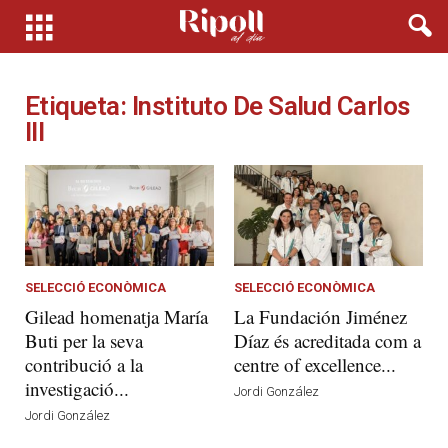
Etiqueta: Instituto De Salud Carlos
III
SELECCIÓ ECONÒMICA
SELECCIÓ ECONÒMICA
Gilead homenatja María
La Fundación Jiménez
Buti per la seva
Díaz és acreditada com a
contribució a la
centre of excellence...
investigació...
Jordi González
Jordi González