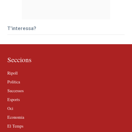
T’interessa?
Seccions
Ripoll
Política
Successos
Esports
Oci
Economia
El Temps