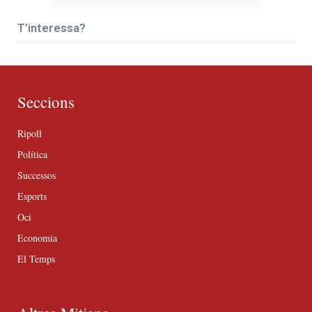
T’interessa?
Seccions
Ripoll
Política
Successos
Esports
Oci
Economia
El Temps