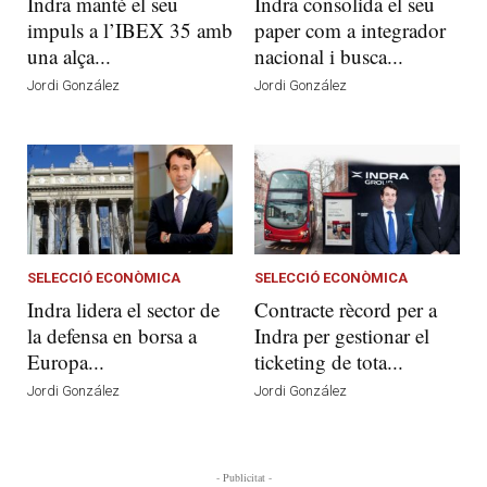
Indra manté el seu
Indra consolida el seu
impuls a l’IBEX 35 amb
paper com a integrador
una alça...
nacional i busca...
Jordi González
Jordi González
SELECCIÓ ECONÒMICA
SELECCIÓ ECONÒMICA
Indra lidera el sector de
Contracte rècord per a
la defensa en borsa a
Indra per gestionar el
Europa...
ticketing de tota...
Jordi González
Jordi González
- Publicitat -