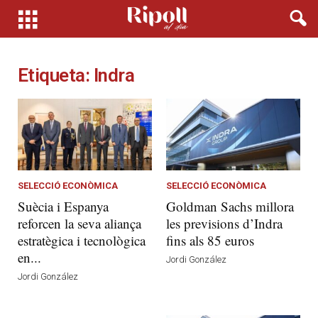
Etiqueta: Indra
SELECCIÓ ECONÒMICA
SELECCIÓ ECONÒMICA
Suècia i Espanya
Goldman Sachs millora
reforcen la seva aliança
les previsions d’Indra
estratègica i tecnològica
fins als 85 euros
en...
Jordi González
Jordi González