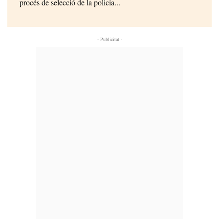
procés de selecció de la policia...
- Publicitat -