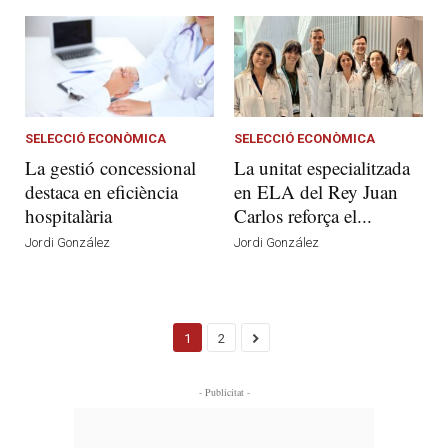
SELECCIÓ ECONÒMICA
SELECCIÓ ECONÒMICA
La gestió concessional
La unitat especialitzada
destaca en eficiència
en ELA del Rey Juan
hospitalària
Carlos reforça el...
Jordi González
Jordi González
1
2
- Publicitat -