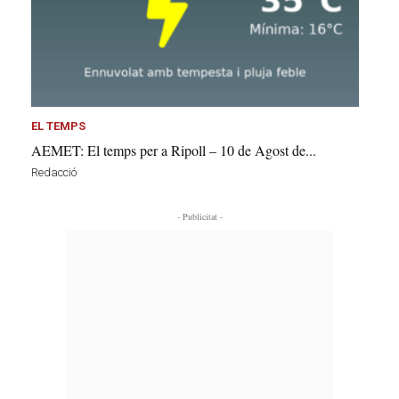
EL TEMPS
AEMET: El temps per a Ripoll – 10 de Agost de...
Redacció
- Publicitat -