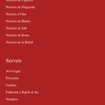
Notícies de Puigcerdà
Notícies d’Olot
Notícies de Blanes
Notícies de Salt
Notícies de Roses
Notícies de la Bisbal
Serveis
Avís Legal
Privacitat
Cookies
Publicitat a Ripoll al dia
Nosaltres