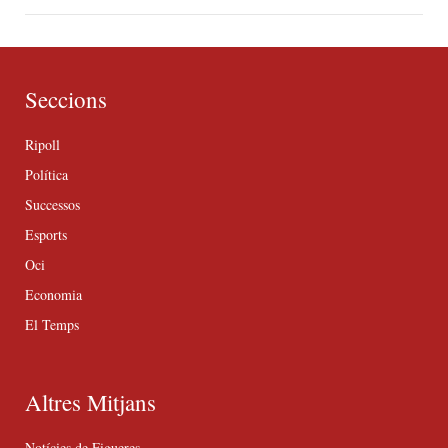
Seccions
Ripoll
Política
Successos
Esports
Oci
Economia
El Temps
Altres Mitjans
Notícies de Figueres