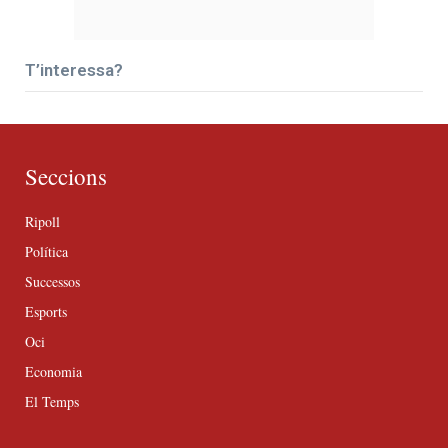
T’interessa?
Seccions
Ripoll
Política
Successos
Esports
Oci
Economia
El Temps