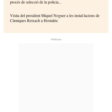
procés de selecció de la policia...
Visita del president Miquel Noguer a les instal·lacions de
Càrniques Reixach a Hostalric
- Publicitat -