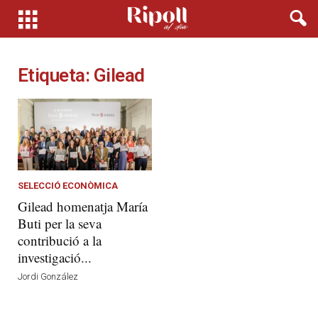
Etiqueta: Gilead
SELECCIÓ ECONÒMICA
Gilead homenatja María
Buti per la seva
contribució a la
investigació...
Jordi González