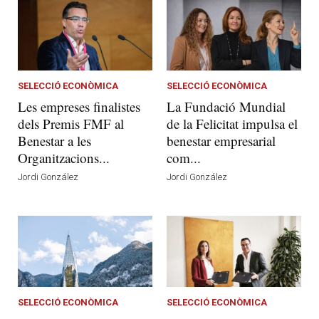
SELECCIÓ ECONÒMICA
SELECCIÓ ECONÒMICA
Les empreses finalistes
La Fundació Mundial
dels Premis FMF al
de la Felicitat impulsa el
Benestar a les
benestar empresarial
Organitzacions...
com...
Jordi González
Jordi González
SELECCIÓ ECONÒMICA
SELECCIÓ ECONÒMICA