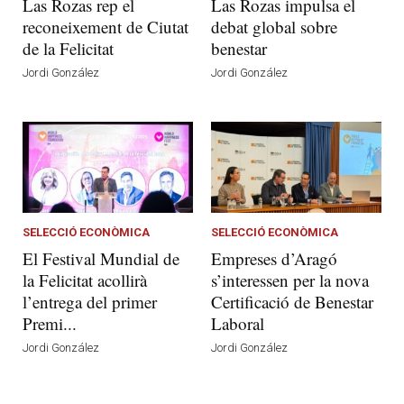
Las Rozas rep el
Las Rozas impulsa el
reconeixement de Ciutat
debat global sobre
de la Felicitat
benestar
Jordi González
Jordi González
SELECCIÓ ECONÒMICA
SELECCIÓ ECONÒMICA
El Festival Mundial de
Empreses d’Aragó
la Felicitat acollirà
s’interessen per la nova
l’entrega del primer
Certificació de Benestar
Premi...
Laboral
Jordi González
Jordi González