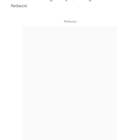
Redacció
- Publicitat -