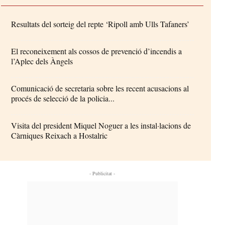
Resultats del sorteig del repte ‘Ripoll amb Ulls Tafaners’
El reconeixement als cossos de prevenció d’incendis a
l’Aplec dels Àngels
Comunicació de secretaria sobre les recent acusacions al
procés de selecció de la policia...
Visita del president Miquel Noguer a les instal·lacions de
Càrniques Reixach a Hostalric
- Publicitat -