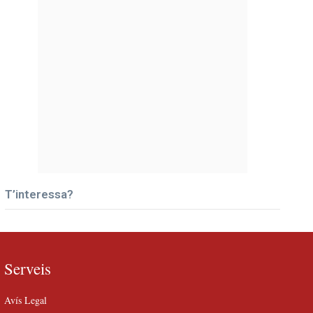
T’interessa?
Serveis
Avís Legal