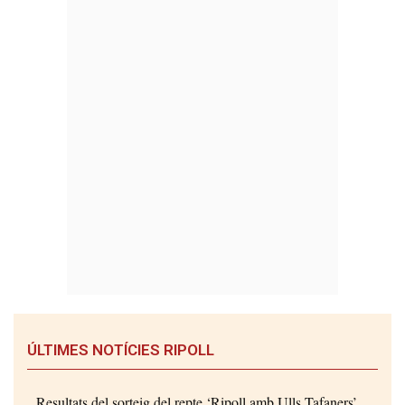
ÚLTIMES NOTÍCIES RIPOLL
Resultats del sorteig del repte ‘Ripoll amb Ulls Tafaners’