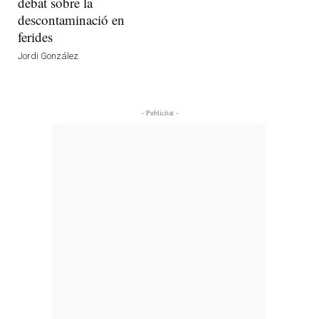
debat sobre la
descontaminació en
ferides
Jordi González
- Publicitat -