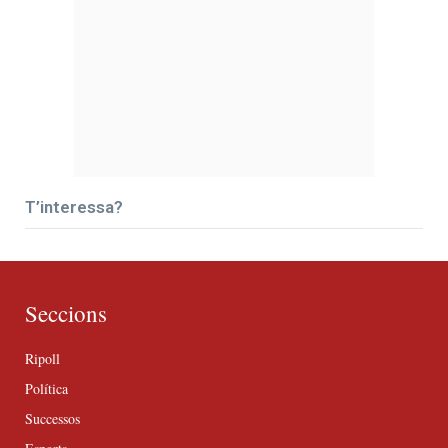
T’interessa?
Seccions
Ripoll
Política
Successos