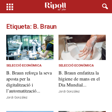
Etiqueta: B. Braun
SELECCIÓ ECONÒMICA
SELECCIÓ ECONÒMICA
B. Braun reforça la seva
B. Braun emfatitza la
aposta per la
higiene de mans en el
digitalització i
Dia Mundial...
l’automatització...
Jordi González
Jordi González