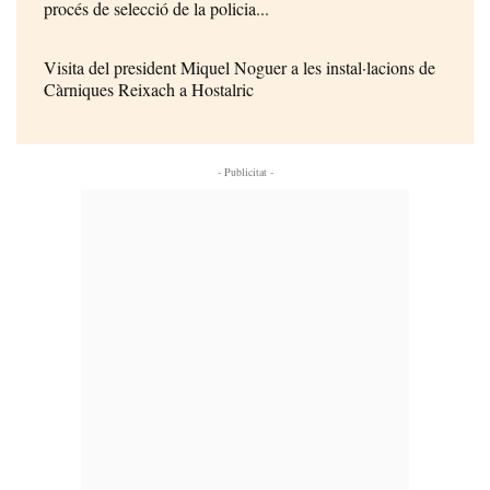
procés de selecció de la policia...
Visita del president Miquel Noguer a les instal·lacions de
Càrniques Reixach a Hostalric
- Publicitat -