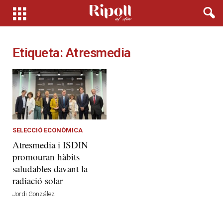
Etiqueta: Atresmedia
SELECCIÓ ECONÒMICA
Atresmedia i ISDIN
promouran hàbits
saludables davant la
radiació solar
Jordi González