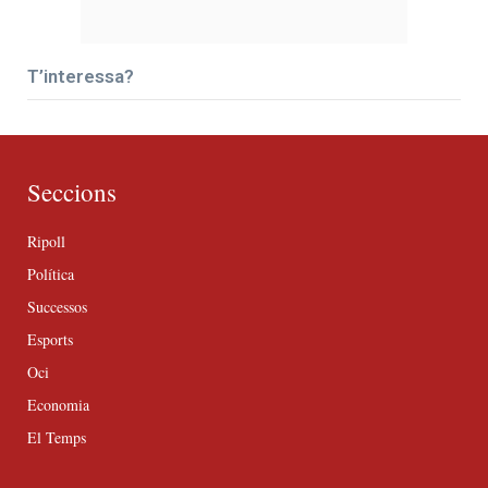
T’interessa?
Seccions
Ripoll
Política
Successos
Esports
Oci
Economia
El Temps