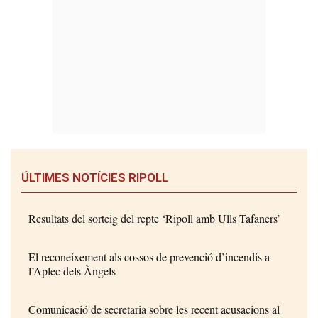
ÚLTIMES NOTÍCIES RIPOLL
Resultats del sorteig del repte ‘Ripoll amb Ulls Tafaners’
El reconeixement als cossos de prevenció d’incendis a
l’Aplec dels Àngels
Comunicació de secretaria sobre les recent acusacions al