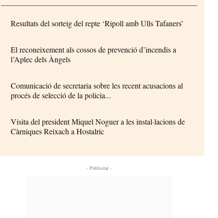
Resultats del sorteig del repte ‘Ripoll amb Ulls Tafaners’
El reconeixement als cossos de prevenció d’incendis a
l’Aplec dels Àngels
Comunicació de secretaria sobre les recent acusacions al
procés de selecció de la policia...
Visita del president Miquel Noguer a les instal·lacions de
Càrniques Reixach a Hostalric
- Publicitat -