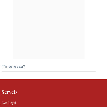
T’interessa?
Serveis
Avís Legal