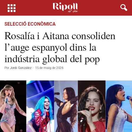
SELECCIÓ ECONÒMICA
Rosalía i Aitana consoliden
l’auge espanyol dins la
indústria global del pop
Por
Jordi González
-
15 de maig de 2026