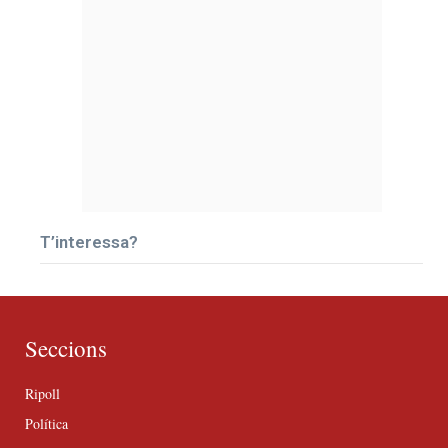
T’interessa?
Seccions
Ripoll
Política