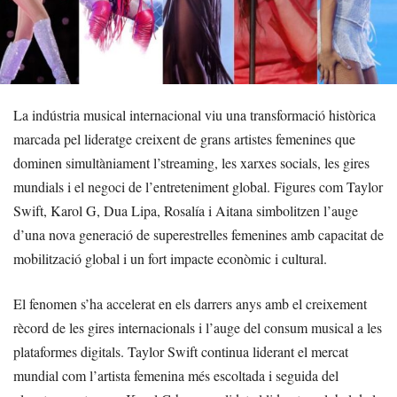
La indústria musical internacional viu una transformació històrica
marcada pel lideratge creixent de grans artistes femenines que
dominen simultàniament l’streaming, les xarxes socials, les gires
mundials i el negoci de l’entreteniment global. Figures com Taylor
Swift, Karol G, Dua Lipa, Rosalía i Aitana simbolitzen l’auge
d’una nova generació de superestrelles femenines amb capacitat de
mobilització global i un fort impacte econòmic i cultural.
El fenomen s’ha accelerat en els darrers anys amb el creixement
rècord de les gires internacionals i l’auge del consum musical a les
plataformes digitals. Taylor Swift continua liderant el mercat
mundial com l’artista femenina més escoltada i seguida del