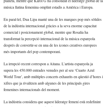
planeta, mentre que Karol G ha consolidat el lideratge global de la
música llatina femenina omplint estadis a Amèrica i Europa.
En paral·lel, Dua Lipa manté una de les marques pop més sòlides
de la indústria internacional gràcies a la seva enorme capacitat
comercial i posicionament global, mentre que Rosalía ha
transformat la percepció internacional de la música espanyola
després de convertir-se en una de les icones creatives europees
més importants del pop contemporani.
La irrupció recent correspon a Aitana. L’artista espanyola ja
supera les 450.000 entrades venudes per al seu ‘Cuarto Azul
World Tour’, amb múltiples concerts exhaurits en qüestió d’hores i
xifres que ja rivalitzen amb algunes de les principals gires
femenines internacionals del moment.
La indústria considera que aquest lideratge femení està redefinint