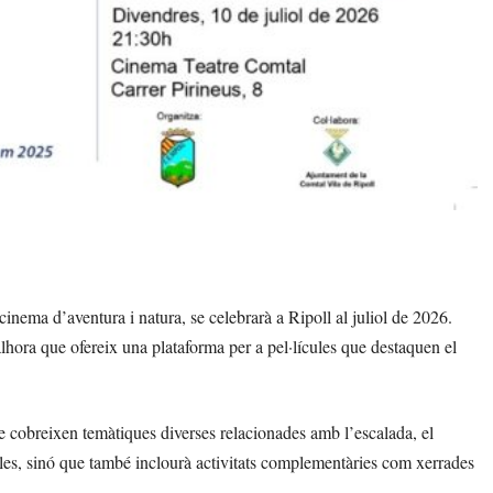
ema d’aventura i natura, se celebrarà a Ripoll al juliol de 2026.
 alhora que ofereix una plataforma per a pel·lícules que destaquen el
e cobreixen temàtiques diverses relacionades amb l’escalada, el
ícules, sinó que també inclourà activitats complementàries com xerrades