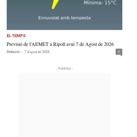
EL TEMPS
Previsió de l’AEMET a Ripoll avui 7 de Agost de 2026
-
7 d'agost de 2026
0
Redacció
- Publicitat -