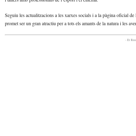
Seguiu les actualitzacions a les xarxes socials i a la pàgina oficial
promet ser un gran atractiu per a tots els amants de la natura i les avent
- Et Re