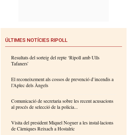
ÚLTIMES NOTÍCIES RIPOLL
Resultats del sorteig del repte ‘Ripoll amb Ulls
Tafaners’
El reconeixement als cossos de prevenció d’incendis a
l’Aplec dels Àngels
Comunicació de secretaria sobre les recent acusacions
al procés de selecció de la policia...
Visita del president Miquel Noguer a les instal·lacions
de Càrniques Reixach a Hostalric