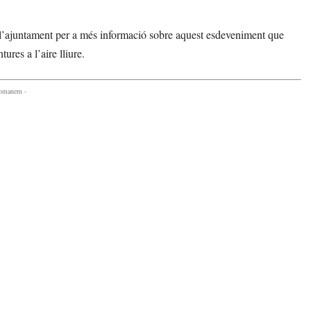
 de l’ajuntament per a més informació sobre aquest esdeveniment que
ures a l’aire lliure.
comanem -