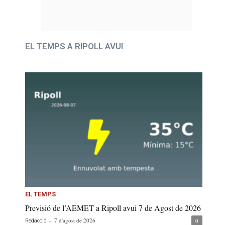
EL TEMPS A RIPOLL AVUI
EL TEMPS
Previsió de l’AEMET a Ripoll avui 7 de Agost de 2026
-
7 d'agost de 2026
0
Redacció