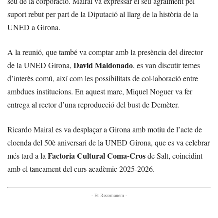
seu de la corporació. Mairal va expressar el seu agraïment pel
suport rebut per part de la Diputació al llarg de la història de la
UNED a Girona.
A la reunió, que també va comptar amb la presència del director
David Maldonado
de la UNED Girona,
, es van discutir temes
d’interès comú, així com les possibilitats de col·laboració entre
ambdues institucions. En aquest marc, Miquel Noguer va fer
entrega al rector d’una reproducció del bust de Demèter.
Ricardo Mairal es va desplaçar a Girona amb motiu de l’acte de
cloenda del 50è aniversari de la UNED Girona, que es va celebrar
Factoria Cultural Coma-Cros
més tard a la
de Salt, coincidint
amb el tancament del curs acadèmic 2025-2026.
- Et Recomanem -