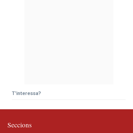
T’interessa?
Seccions