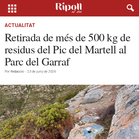
ACTUALITAT
Retirada de més de 500 kg de
residus del Pic del Martell al
Parc del Garraf
Por
Redacció
-
23 de juny de 2026