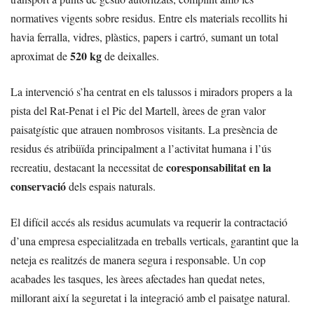
normatives vigents sobre residus. Entre els materials recollits hi
havia ferralla, vidres, plàstics, papers i cartró, sumant un total
520 kg
aproximat de
de deixalles.
La intervenció s’ha centrat en els talussos i miradors propers a la
pista del Rat-Penat i el Pic del Martell, àrees de gran valor
paisatgístic que atrauen nombrosos visitants. La presència de
residus és atribüïda principalment a l’activitat humana i l’ús
coresponsabilitat en la
recreatiu, destacant la necessitat de
conservació
dels espais naturals.
El difícil accés als residus acumulats va requerir la contractació
d’una empresa especialitzada en treballs verticals, garantint que la
neteja es realitzés de manera segura i responsable. Un cop
acabades les tasques, les àrees afectades han quedat netes,
millorant així la seguretat i la integració amb el paisatge natural.