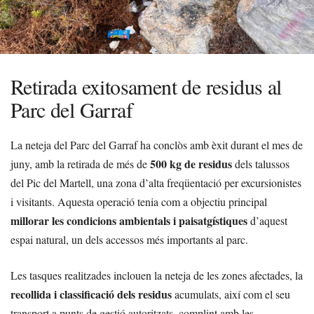
Retirada exitosament de residus al
Parc del Garraf
La neteja del Parc del Garraf ha conclòs amb èxit durant el mes de
500 kg de residus
juny, amb la retirada de més de
dels talussos
del Pic del Martell, una zona d’alta freqüentació per excursionistes
i visitants. Aquesta operació tenia com a objectiu principal
millorar les condicions ambientals i paisatgístiques
d’aquest
espai natural, un dels accessos més importants al parc.
Les tasques realitzades inclouen la neteja de les zones afectades, la
recollida i classificació dels residus
acumulats, així com el seu
transport a punts de gestió autoritzats, complint amb les