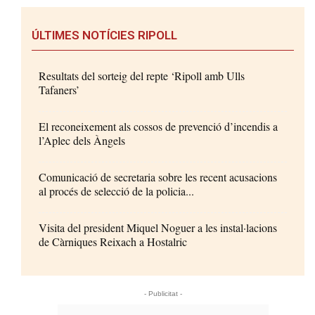
ÚLTIMES NOTÍCIES RIPOLL
Resultats del sorteig del repte ‘Ripoll amb Ulls
Tafaners’
El reconeixement als cossos de prevenció d’incendis a
l’Aplec dels Àngels
Comunicació de secretaria sobre les recent acusacions
al procés de selecció de la policia...
Visita del president Miquel Noguer a les instal·lacions
de Càrniques Reixach a Hostalric
- Publicitat -