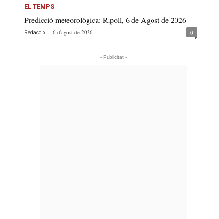
EL TEMPS
Predicció meteorològica: Ripoll, 6 de Agost de 2026
-
6 d'agost de 2026
0
Redacció
- Publicitat -