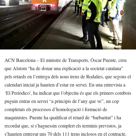
ACN Barcelona – El ministre de Transports, Óscar Puente, creu
que Alstom “ha de donar una explicació a la societat catalana”
pels retards en l’entrega dels nous trens de Rodalies, que segons el
calendari inicial ja haurien d’estar en servei. En una entrevista a
‘El Periódico’, ha indicat que l’objectiu és que els primers combois
puguin entrar en servei “a principis de l’any que ve”, un cop
completats els processos d’homologació i formació de
maquinistes. Puente ha qualificat el retard de “barbaritat” i ha
recordat que, si s’haguessin complert els terminis previstos, ja
s’haurien entregat uns 70 dels 111 trens inclosos en el contracte.