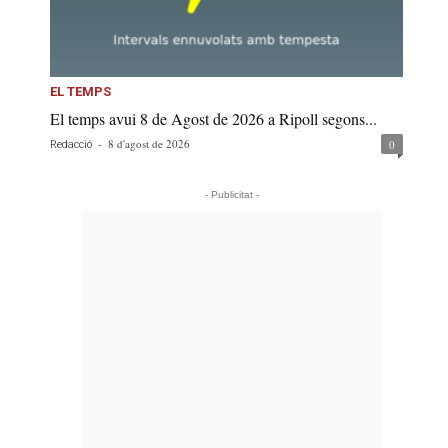
EL TEMPS
El temps avui 8 de Agost de 2026 a Ripoll segons...
-
8 d'agost de 2026
0
Redacció
- Publicitat -