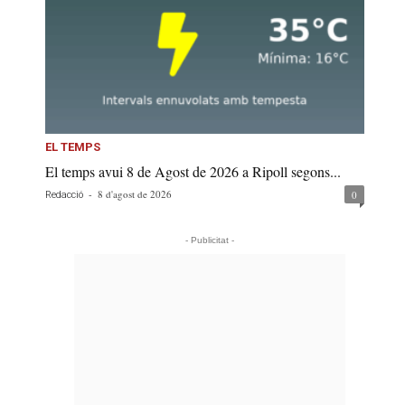
EL TEMPS
El temps avui 8 de Agost de 2026 a Ripoll segons...
-
8 d'agost de 2026
0
Redacció
- Publicitat -