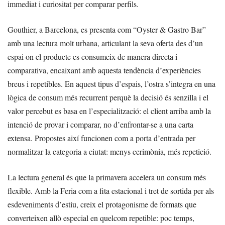
immediat i curiositat per comparar perfils.
Gouthier, a Barcelona, es presenta com “Oyster & Gastro Bar”
amb una lectura molt urbana, articulant la seva oferta des d’un
espai on el producte es consumeix de manera directa i
comparativa, encaixant amb aquesta tendència d’experiències
breus i repetibles. En aquest tipus d’espais, l’ostra s’integra en una
lògica de consum més recurrent perquè la decisió és senzilla i el
valor percebut es basa en l’especialització: el client arriba amb la
intenció de provar i comparar, no d’enfrontar-se a una carta
extensa. Propostes així funcionen com a porta d’entrada per
normalitzar la categoria a ciutat: menys cerimònia, més repetició.
La lectura general és que la primavera accelera un consum més
flexible. Amb la Feria com a fita estacional i tret de sortida per als
esdeveniments d’estiu, creix el protagonisme de formats que
converteixen allò especial en quelcom repetible: poc temps,