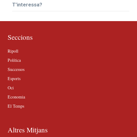
T’interessa?
Seccions
Ripoll
Política
Successos
Esports
Oci
Economia
El Temps
Altres Mitjans