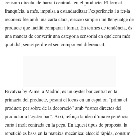
consum directa, de barra i centrada en el producte. El format
franquícia, a més, impulsa a estandarditzar l’experiència i a fer-la
reconeixible amb una carta clara, elecció simple i un llenguatge de
producte que faciliti comparar i tornar. En termes de tendència, és
una manera de convertir una categoria sensorial en quelcom més
quotidià, sense perdre el seu component diferencial.
Bivalvia by Aimé, a Madrid, és un oyster bar centrat en la
primacia del producte, posant el focus en un espai on “prima el
producte per sobre de la decoració” amb “ostres directes del
productor a l’oyster bar”. Així, reforça la idea d’una experiència
curta i molt centrada en la peça. En aquest tipus de proposta, la
repetició es basa en la mateixa mecànica: elecció ràpida, consum