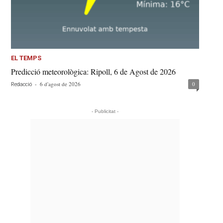
EL TEMPS
Predicció meteorològica: Ripoll, 6 de Agost de 2026
-
6 d'agost de 2026
0
Redacció
- Publicitat -