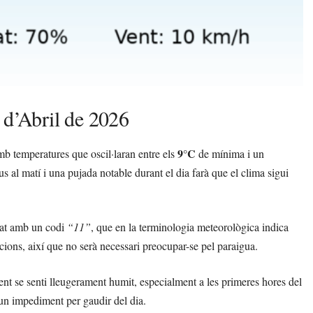
 d’Abril de 2026
9°C
b temperatures que oscil·laran entre els
de mínima i un
 al matí i una pujada notable durant el dia farà que el clima sigui
icat amb un codi
“11”
, que en la terminologia meteorològica indica
acions, així que no serà necessari preocupar-se pel paraigua.
ient se senti lleugerament humit, especialment a les primeres hores del
 un impediment per gaudir del dia.