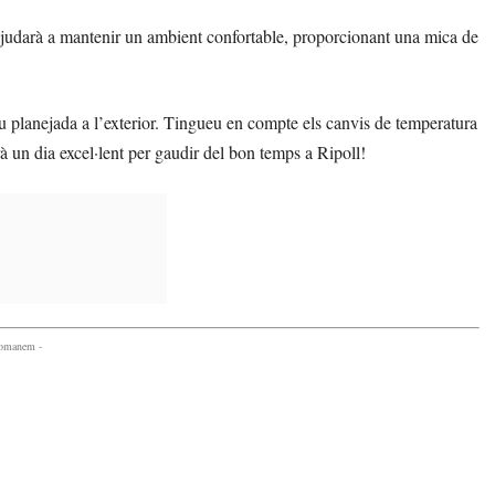
ajudarà a mantenir un ambient confortable, proporcionant una mica de
eu planejada a l’exterior. Tingueu en compte els canvis de temperatura
erà un dia excel·lent per gaudir del bon temps a Ripoll!
comanem -