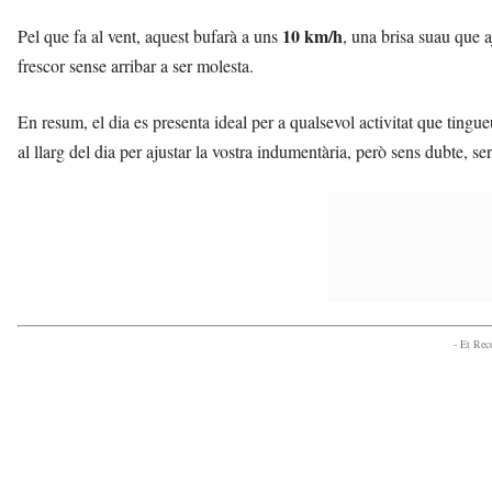
10 km/h
Pel que fa al vent, aquest bufarà a uns
, una brisa suau que 
frescor sense arribar a ser molesta.
En resum, el dia es presenta ideal per a qualsevol activitat que tingu
al llarg del dia per ajustar la vostra indumentària, però sens dubte, s
- Et Re