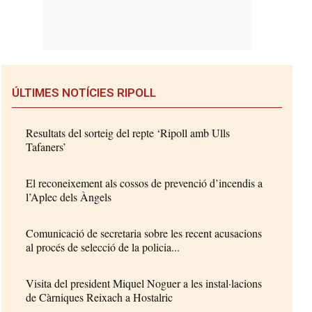
ÚLTIMES NOTÍCIES RIPOLL
Resultats del sorteig del repte ‘Ripoll amb Ulls
Tafaners’
El reconeixement als cossos de prevenció d’incendis a
l’Aplec dels Àngels
Comunicació de secretaria sobre les recent acusacions
al procés de selecció de la policia...
Visita del president Miquel Noguer a les instal·lacions
de Càrniques Reixach a Hostalric