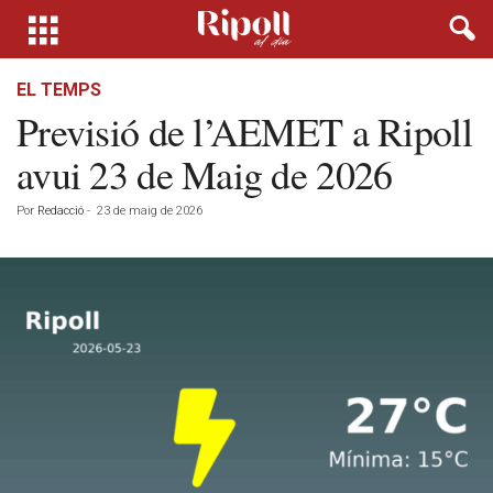
EL TEMPS
Previsió de l’AEMET a Ripoll
avui 23 de Maig de 2026
Por
Redacció
-
23 de maig de 2026