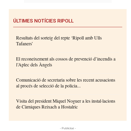
ÚLTIMES NOTÍCIES RIPOLL
Resultats del sorteig del repte ‘Ripoll amb Ulls
Tafaners’
El reconeixement als cossos de prevenció d’incendis a
l’Aplec dels Àngels
Comunicació de secretaria sobre les recent acusacions
al procés de selecció de la policia...
Visita del president Miquel Noguer a les instal·lacions
de Càrniques Reixach a Hostalric
- Publicitat -