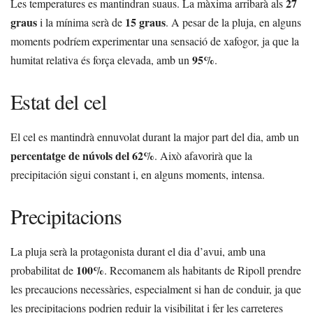
27
Les temperatures es mantindran suaus. La màxima arribarà als
graus
15 graus
i la mínima serà de
. A pesar de la pluja, en alguns
moments podríem experimentar una sensació de xafogor, ja que la
95%
humitat relativa és força elevada, amb un
.
Estat del cel
El cel es mantindrà ennuvolat durant la major part del dia, amb un
percentatge de núvols del 62%
. Això afavorirà que la
precipitación sigui constant i, en alguns moments, intensa.
Precipitacions
La pluja serà la protagonista durant el dia d’avui, amb una
100%
probabilitat de
. Recomanem als habitants de Ripoll prendre
les precaucions necessàries, especialment si han de conduir, ja que
les precipitacions podrien reduir la visibilitat i fer les carreteres