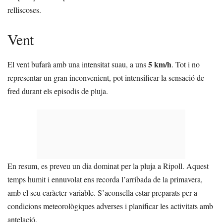
relliscoses.
Vent
5 km/h
El vent bufarà amb una intensitat suau, a uns
. Tot i no
representar un gran inconvenient, pot intensificar la sensació de
fred durant els episodis de pluja.
En resum, es preveu un dia dominat per la pluja a Ripoll. Aquest
temps humit i ennuvolat ens recorda l’arribada de la primavera,
amb el seu caràcter variable. S’aconsella estar preparats per a
condicions meteorològiques adverses i planificar les activitats amb
antelació.