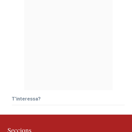
T’interessa?
Seccions