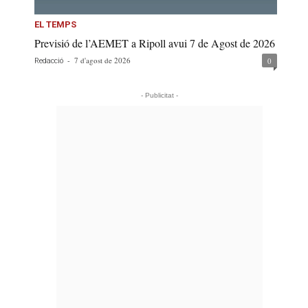
EL TEMPS
Previsió de l’AEMET a Ripoll avui 7 de Agost de 2026
-
7 d'agost de 2026
0
Redacció
- Publicitat -