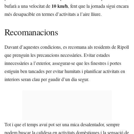
10 km/h
bufarà a una velocitat de
, fent que la jornada sigui encara
més desapacible en termes d’activitats a l’aire lliure.
Recomanacions
Davant d’aquestes condicions, es recomana als residents de Ripoll
que prenguin les precaucions necessàries. Evitar estades
innecessàries a l’exterior, assegurar-se que les finestres i portes
estiguin ben tancades per evitar humitats i planificar activitats en
interiors seran clau per gaudir d’un dia segur.
Tot i que el temps avui pot ser una mica desalentador, sempre
podem buscar la calidesa en activitats domèstiques i la sensació de