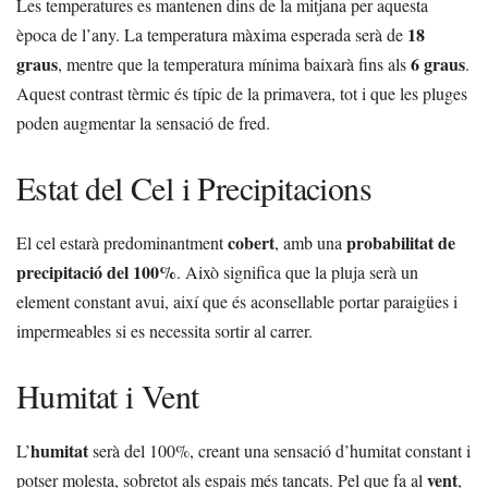
Les temperatures es mantenen dins de la mitjana per aquesta
18
època de l’any. La temperatura màxima esperada serà de
graus
6 graus
, mentre que la temperatura mínima baixarà fins als
.
Aquest contrast tèrmic és típic de la primavera, tot i que les pluges
poden augmentar la sensació de fred.
Estat del Cel i Precipitacions
cobert
probabilitat de
El cel estarà predominantment
, amb una
precipitació del 100%
. Això significa que la pluja serà un
element constant avui, així que és aconsellable portar paraigües i
impermeables si es necessita sortir al carrer.
Humitat i Vent
humitat
L’
serà del 100%, creant una sensació d’humitat constant i
vent
potser molesta, sobretot als espais més tancats. Pel que fa al
,