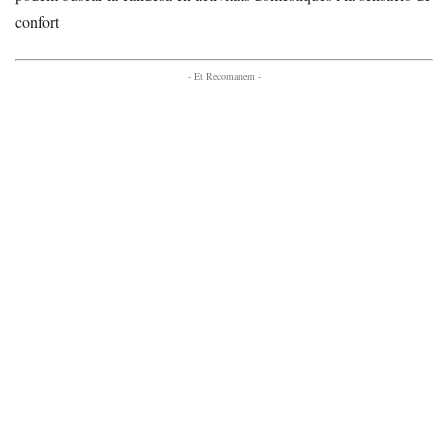
confort
- Et Recomanem -