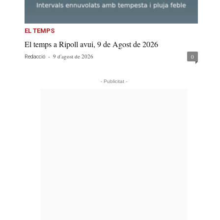
EL TEMPS
El temps a Ripoll avui, 9 de Agost de 2026
-
9 d'agost de 2026
0
Redacció
- Publicitat -