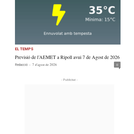
EL TEMPS
Previsió de l’AEMET a Ripoll avui 7 de Agost de 2026
-
7 d'agost de 2026
0
Redacció
- Publicitat -