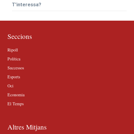
T’interessa?
Seccions
Ripoll
Política
Successos
Esports
Oci
Economia
El Temps
Altres Mitjans