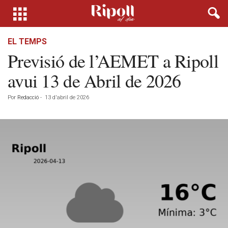
EL TEMPS
Previsió de l’AEMET a Ripoll
avui 13 de Abril de 2026
Por
Redacció
-
13 d'abril de 2026