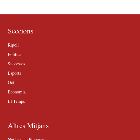
Seccions
Ripoll
Política
Successos
Esports
Oci
Economia
El Temps
Altres Mitjans
Notícies de Figueres