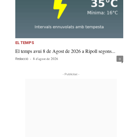
EL TEMPS
El temps avui 8 de Agost de 2026 a Ripoll segons...
-
8 d'agost de 2026
0
Redacció
- Publicitat -