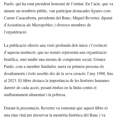
Pardo, qui ha estat president honorari de l’entitat. En l’acte, que va
atraure un nombrós públic, van participar destacades figures com
Carme Casacuberta, presidenta del Banc; Miquel Reverter, diputat
d’Assistència als Micropobles; i diversos membres de
l’organització.
La publicació ofereix una visió profunda dels inicis i l’evolució
d’aquesta institució, que no només representa una organització
benèfica, sinó també una mostra de compromís social. Gómez
Pardo, com a membre fundador, narra en primera persona els
desafiaments i èxits assolits des de la seva creació, l’any 1988, fins
al 2023. El llibre destaca la importància de les històries humanes
darrere de cada acció, posant èmfasi en la lluita contra el
malbaratament alimentari i la pobresa.
Durant la presentació, Reverter va esmentar que aquest llibre és
una eina vital per preservar la memòria històrica del Banc i va