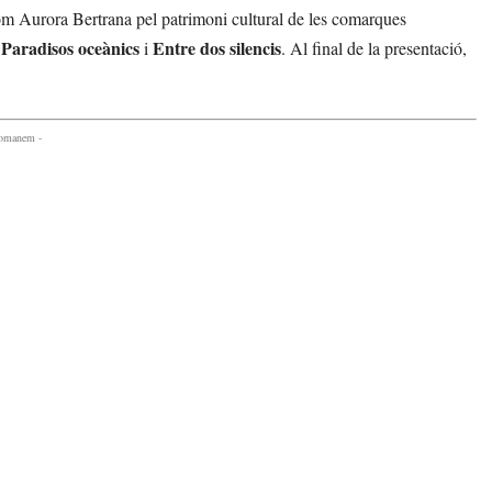
om Aurora Bertrana pel patrimoni cultural de les comarques
Paradisos oceànics
Entre dos silencis
m
i
. Al final de la presentació,
comanem -