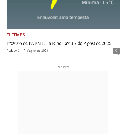
EL TEMPS
Previsió de l’AEMET a Ripoll avui 7 de Agost de 2026
-
7 d'agost de 2026
0
Redacció
- Publicitat -