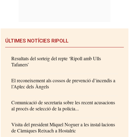
ÚLTIMES NOTÍCIES RIPOLL
Resultats del sorteig del repte ‘Ripoll amb Ulls
Tafaners’
El reconeixement als cossos de prevenció d’incendis a
l’Aplec dels Àngels
Comunicació de secretaria sobre les recent acusacions
al procés de selecció de la policia...
Visita del president Miquel Noguer a les instal·lacions
de Càrniques Reixach a Hostalric