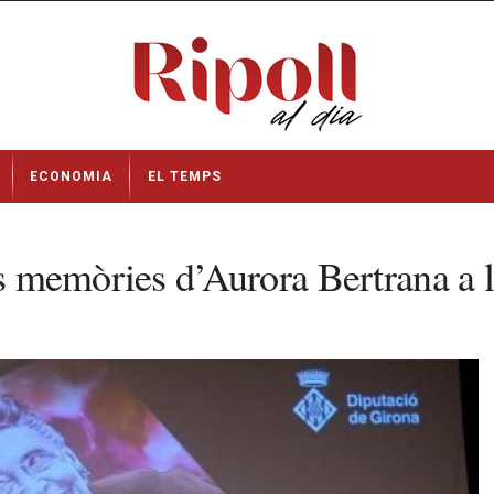
ECONOMIA
EL TEMPS
es memòries d’Aurora Bertrana a 