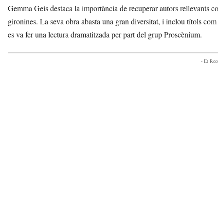
Gemma Geis destaca la importància de recuperar autors rellevants c
gironines. La seva obra abasta una gran diversitat, i inclou títols co
es va fer una lectura dramatitzada per part del grup Proscènium.
- Et Re