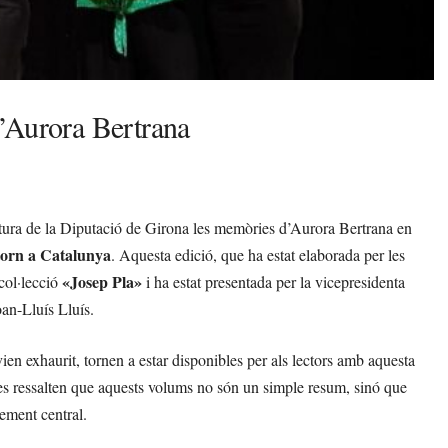
’Aurora Bertrana
ltura de la Diputació de Girona les memòries d’Aurora Bertrana en
etorn a Catalunya
. Aquesta edició, que ha estat elaborada per les
«Josep Pla»
col·lecció
i ha estat presentada per la vicepresidenta
oan-Lluís Lluís.
en exhaurit, tornen a estar disponibles per als lectors amb aquesta
ores ressalten que aquests volums no són un simple resum, sinó que
ement central.