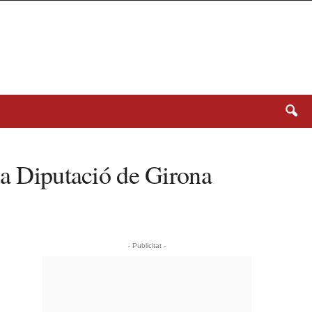
la Diputació de Girona
- Publicitat -