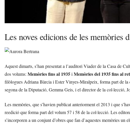
Les noves edicions de les memòries d
Aquest dimarts, s’han presentat a l’auditori Viader de la Casa de Cu
Memòries fins al 1935
Memòries del 1935 fins al r
dos volums:
i
filòlogues Adriana Bàrcia i Ester Vinyes-Miralpeix, forma part de la 
segona de la Diputació, Gemma Geis, i el director de la col·lecció, J
Les memòries, que s’havien publicat anteriorment el 2013 i que s’havi
reedició que forma part del volum 57 i 58 de la col·lecció. Les edit
s’incorporen a un conjunt d’obres que fan d’aquestes memòries un el