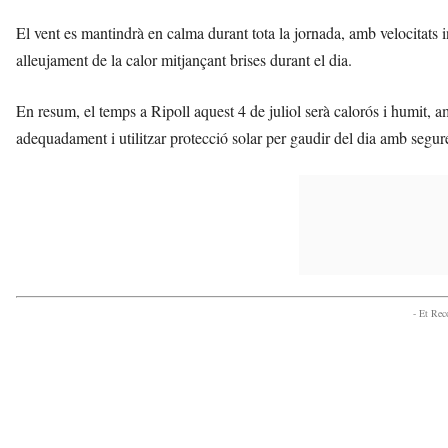
El vent es mantindrà en calma durant tota la jornada, amb velocitats 
alleujament de la calor mitjançant brises durant el dia.
En resum, el temps a Ripoll aquest 4 de juliol serà calorós i humit, a
adequadament i utilitzar protecció solar per gaudir del dia amb segure
- Et Re