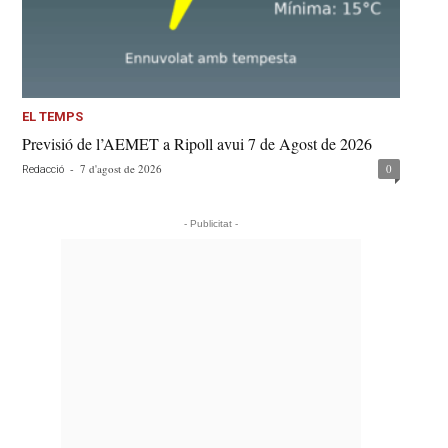
EL TEMPS
Previsió de l’AEMET a Ripoll avui 7 de Agost de 2026
-
7 d'agost de 2026
0
Redacció
- Publicitat -