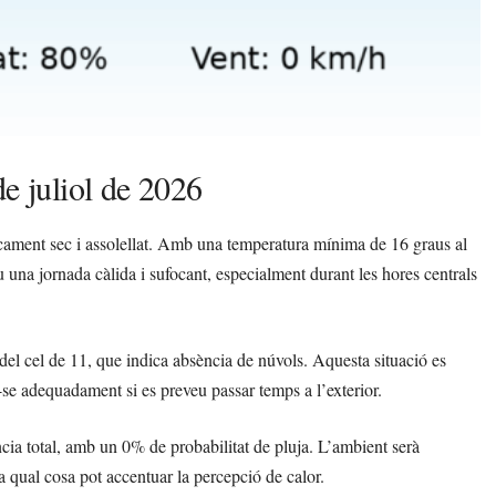
de juliol de 2026
icament sec i assolellat. Amb una temperatura mínima de 16 graus al
 una jornada càlida i sufocant, especialment durant les hores centrals
t del cel de 11, que indica absència de núvols. Aquesta situació es
-se adequadament si es preveu passar temps a l’exterior.
cia total, amb un 0% de probabilitat de pluja. L’ambient serà
 qual cosa pot accentuar la percepció de calor.