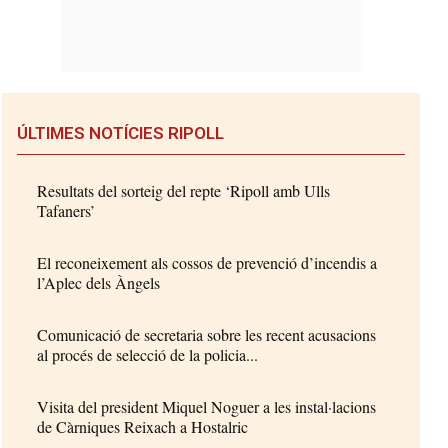
ÚLTIMES NOTÍCIES RIPOLL
Resultats del sorteig del repte ‘Ripoll amb Ulls
Tafaners’
El reconeixement als cossos de prevenció d’incendis a
l’Aplec dels Àngels
Comunicació de secretaria sobre les recent acusacions
al procés de selecció de la policia...
Visita del president Miquel Noguer a les instal·lacions
de Càrniques Reixach a Hostalric