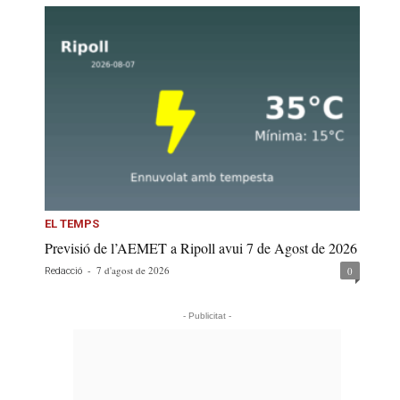
EL TEMPS
Previsió de l’AEMET a Ripoll avui 7 de Agost de 2026
-
7 d'agost de 2026
0
Redacció
- Publicitat -