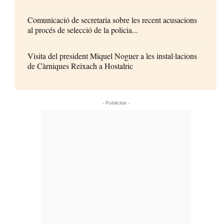
Comunicació de secretaria sobre les recent acusacions
al procés de selecció de la policia...
Visita del president Miquel Noguer a les instal·lacions
de Càrniques Reixach a Hostalric
- Publicitat -