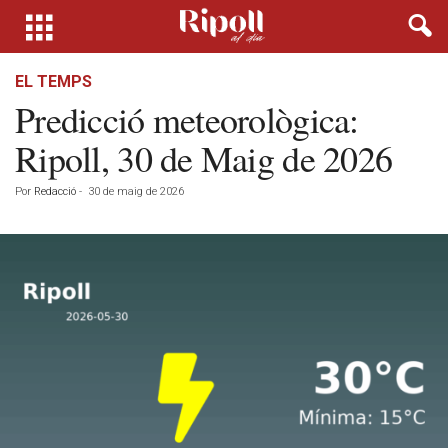
EL TEMPS
Predicció meteorològica:
Ripoll, 30 de Maig de 2026
Por
Redacció
-
30 de maig de 2026