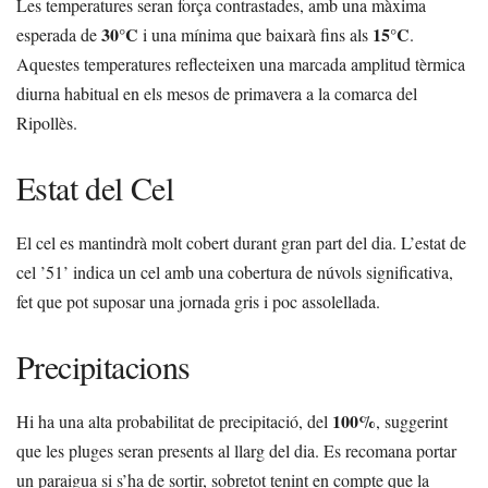
Les temperatures seran força contrastades, amb una màxima
30°C
15°C
esperada de
i una mínima que baixarà fins als
.
Aquestes temperatures reflecteixen una marcada amplitud tèrmica
diurna habitual en els mesos de primavera a la comarca del
Ripollès.
Estat del Cel
El cel es mantindrà molt cobert durant gran part del dia. L’estat de
cel ’51’ indica un cel amb una cobertura de núvols significativa,
fet que pot suposar una jornada gris i poc assolellada.
Precipitacions
100%
Hi ha una alta probabilitat de precipitació, del
, suggerint
que les pluges seran presents al llarg del dia. Es recomana portar
un paraigua si s’ha de sortir, sobretot tenint en compte que la