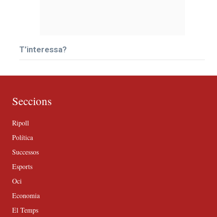
T’interessa?
Seccions
Ripoll
Política
Successos
Esports
Oci
Economia
El Temps