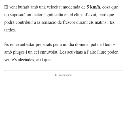
5 km/h
El vent bufarà amb una velocitat moderada de
, cosa que
no suposarà un factor significatiu en el clima d’avui, però que
podrà contribuir a la sensació de frescor durant els matins i les
tardes.
És rellevant estar preparats per a un dia dominat pel mal temps,
amb pluges i un cel ennuvolat. Les activitats a l’aire lliure poden
veure’s afectades, així que
- Et Recomanem -