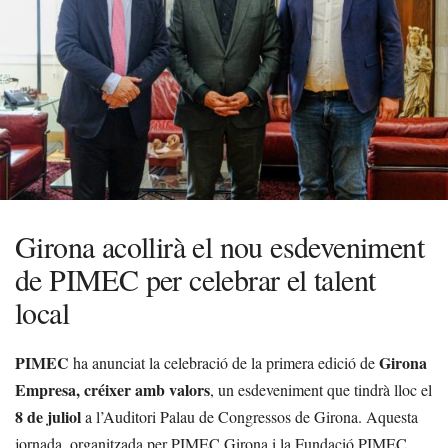
Girona acollirà el nou esdeveniment
de PIMEC per celebrar el talent
local
PIMEC
Girona
ha anunciat la celebració de la primera edició de
Empresa, créixer amb valors
, un esdeveniment que tindrà lloc el
8 de juliol
a l’Auditori Palau de Congressos de Girona. Aquesta
jornada, organitzada per PIMEC Girona i la Fundació PIMEC