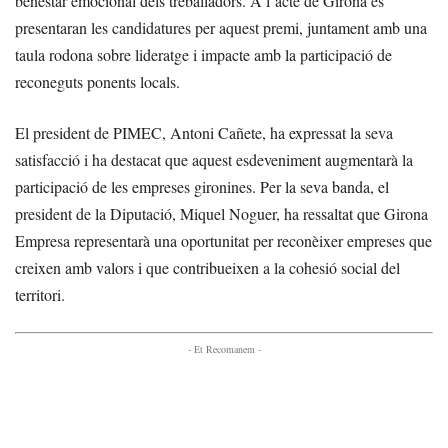
benestar emocional dels treballadors. A l’acte de Girona es
presentaran les candidatures per aquest premi, juntament amb una
taula rodona sobre lideratge i impacte amb la participació de
reconeguts ponents locals.
El president de PIMEC, Antoni Cañete, ha expressat la seva
satisfacció i ha destacat que aquest esdeveniment augmentarà la
participació de les empreses gironines. Per la seva banda, el
president de la Diputació, Miquel Noguer, ha ressaltat que Girona
Empresa representarà una oportunitat per reconèixer empreses que
creixen amb valors i que contribueixen a la cohesió social del
territori.
- Et Recomanem -