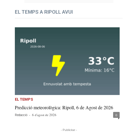
EL TEMPS A RIPOLL AVUI
EL TEMPS
Predicció meteorològica: Ripoll, 6 de Agost de 2026
-
6 d'agost de 2026
0
Redacció
- Publicitat -