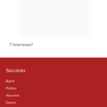
T’interessa?
Seccions
Ripoll
Política
Successos
Esports