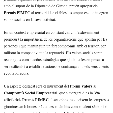
amb el suport de la Diputació de Girona, pretén apropar els
Premis PIMEC
al territori i fer visibles les empreses que integren
valors socials en la seva activitat.
En un context empresarial en constant canvi, l’esdeveniment
promourà la importància de les organitzacions que apostin per les
persones i que mantinguin un fort compromís amb el territori per
millorar la competitivitat i la reputació. Els valors socials seran
reconeguts com a actius estratègics que ajuden a les empreses a
ser resilients i a establir relacions de confiança amb els seus clients
i col·laboradors.
Premi Valors al
Un aspecte destacat serà el lliurament del
Compromís Social Empresarial
39a
, que s’atorgarà dins la
edició dels Premis PIMEC
al setembre, reconeixent les empreses
gironines amb bones pràctiques en àmbits com el talent sènior i el