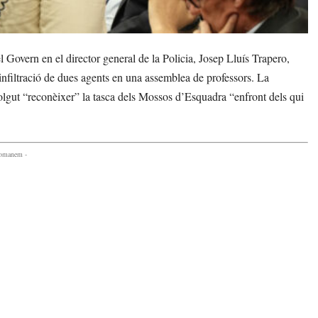
 Govern en el director general de la Policia, Josep Lluís Trapero,
infiltració de dues agents en una assemblea de professors. La
volgut “reconèixer” la tasca dels Mossos d’Esquadra “enfront dels qui
comanem -