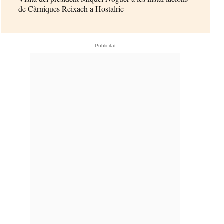
de Càrniques Reixach a Hostalric
- Publicitat -