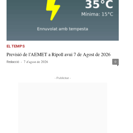
EL TEMPS
Previsió de l’AEMET a Ripoll avui 7 de Agost de 2026
-
7 d'agost de 2026
0
Redacció
- Publicitat -