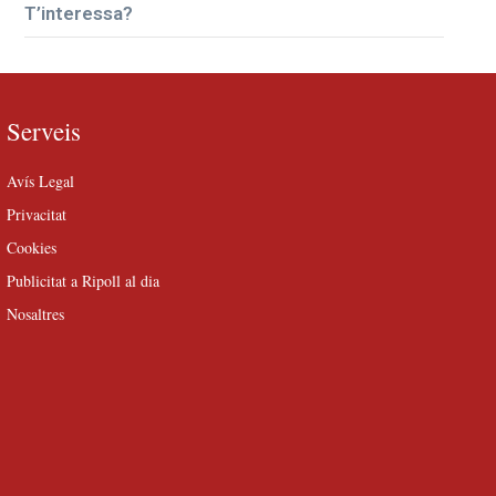
T’interessa?
Serveis
Avís Legal
Privacitat
Cookies
Publicitat a Ripoll al dia
Nosaltres