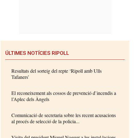
ÚLTIMES NOTÍCIES RIPOLL
Resultats del sorteig del repte ‘Ripoll amb Ulls
Tafaners’
El reconeixement als cossos de prevenció d’incendis a
l’Aplec dels Àngels
Comunicació de secretaria sobre les recent acusacions
al procés de selecció de la policia...
Visita del president Miquel Noguer a les instal·lacions