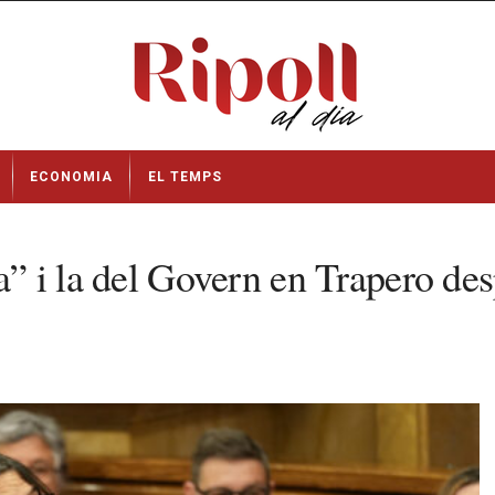
ECONOMIA
EL TEMPS
a” i la del Govern en Trapero des