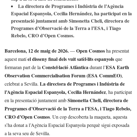
La directora de Programes i Indústria de l’Agència
Espacial Espanyola, Cecilia Hernández, ha participat en la
presentació juntament amb Simonetta Cheli, directora de
Programes d’Observació de la Terra a l’ESA, i Tiago
Rebelo, CRO d’Open Cosmos.
Barcelona, 12 de maig de 2026.
Open Cosmos
—
ha presentat
el disseny final dels vuit satèl·lits espanyols
aquest matí
que
Constel·lació Atlàntica
ESA Earth
formaran part de la
durant l’
Observation Commercialisation Forum (ESA CommEO)
,
La directora de Programes i Indústria de
celebrat a Sevilla.
l’Agència Espacial Espanyola, Cecilia Hernández
, ha participat
Simonetta Cheli, directora de
en la presentació juntament amb
Programes d’Observació de la Terra a l’ESA, i Tiago Rebelo,
CRO d’Open Cosmos
. Un cop descoberta la maqueta, aquesta
s’ha donat a l’Agència Espacial Espanyola perquè sigui exposada
a la seva seu de Sevilla.