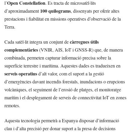
Open Constellation
l’
. Es tracta de microsatèl·lits
100 quilograms
d’aproximadament
, dissenyats per oferir altes
prestacions i fiabilitat en missions operatives d’observació de la
Terra.
càrregues útils
Cada satèl·lit integra un conjunt de
complementàries
(VNIR, AIS, IoT i GNSS-R) que, de manera
combinada, permeten capturar informació precisa sobre la
superfície terrestre i marítima. Aquestes dades es tradueixen en
serveis operatius
d’alt valor, com el suport a la gestió
d’emergències davant incendis forestals, inundacions o erupcions
volcàniques, el seguiment de l’erosió de platges, el monitoratge
marítim i el desplegament de serveis de connectivitat IoT en zones
remotes.
Aquesta tecnologia permetrà a Espanya disposar d’informació
clau i d’alta precisió per donar suport a la presa de decisions