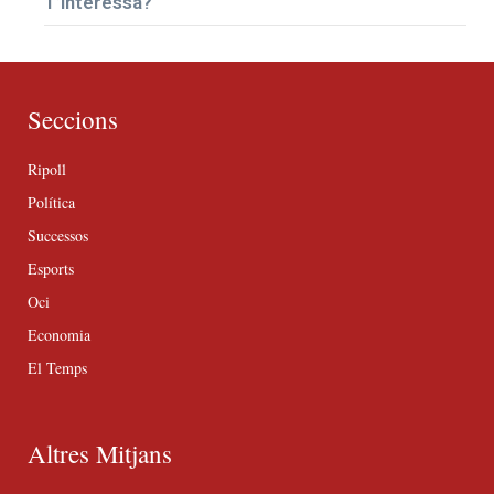
T’interessa?
Seccions
Ripoll
Política
Successos
Esports
Oci
Economia
El Temps
Altres Mitjans