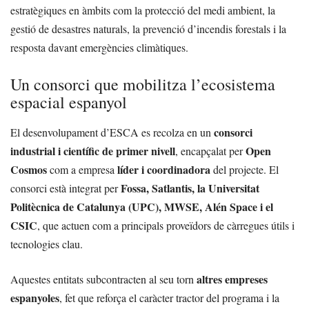
estratègiques en àmbits com la protecció del medi ambient, la
gestió de desastres naturals, la prevenció d’incendis forestals i la
resposta davant emergències climàtiques.
Un consorci que mobilitza l’ecosistema
espacial espanyol
consorci
El desenvolupament d’ESCA es recolza en un
industrial i científic de primer nivell
Open
, encapçalat per
Cosmos
líder i coordinadora
com a empresa
del projecte. El
Fossa, Satlantis, la Universitat
consorci està integrat per
Politècnica de Catalunya (UPC), MWSE, Alén Space i el
CSIC
, que actuen com a principals proveïdors de càrregues útils i
tecnologies clau.
altres empreses
Aquestes entitats subcontracten al seu torn
espanyoles
, fet que reforça el caràcter tractor del programa i la