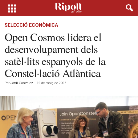
SELECCIÓ ECONÒMICA
Open Cosmos lidera el
desenvolupament dels
satèl·lits espanyols de la
Constel·lació Atlàntica
Por
Jordi González
-
12 de maig de 2026