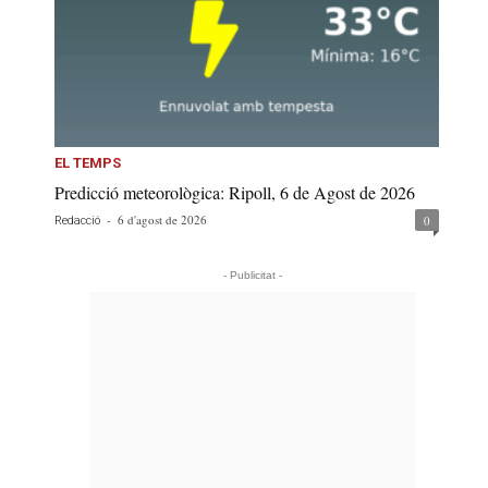
EL TEMPS
Predicció meteorològica: Ripoll, 6 de Agost de 2026
-
6 d'agost de 2026
0
Redacció
- Publicitat -