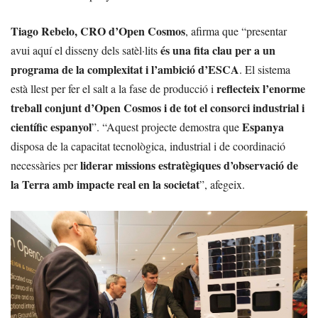
Tiago Rebelo, CRO d’Open Cosmos
, afirma que “presentar
és una fita clau per a un
avui aquí el disseny dels satèl·lits
programa de la complexitat i l’ambició d’ESCA
. El sistema
reflecteix l’enorme
està llest per fer el salt a la fase de producció i
treball conjunt d’Open Cosmos i de tot el consorci industrial i
científic espanyol
Espanya
”. “Aquest projecte demostra que
disposa de la capacitat tecnològica, industrial i de coordinació
liderar missions estratègiques d’observació de
necessàries per
la Terra amb impacte real en la societat
”, afegeix.