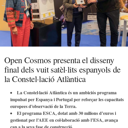
Open Cosmos presenta el disseny
final dels vuit satèl·lits espanyols de
la Constel·lació Atlàntica
La Constel·lació Atlàntica és un ambiciós programa
impulsat per Espanya i Portugal per reforçar les capacitats
europees d’observació de la Terra.
El programa ESCA, dotat amb 30 milions d’euros i
gestionat per l’AEE en col·laboració amb l’ESA, avança
cap a la seva fase de construcció.