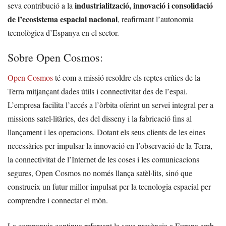
industrialització, innovació i consolidació
seva contribució a la
de l’ecosistema espacial nacional
, reafirmant l’autonomia
tecnològica d’Espanya en el sector.
Sobre Open Cosmos:
Open Cosmos
té com a missió resoldre els reptes crítics de la
Terra mitjançant dades útils i connectivitat des de l’espai.
L’empresa facilita l’accés a l’òrbita oferint un servei integral per a
missions satel·litàries, des del disseny i la fabricació fins al
llançament i les operacions. Dotant els seus clients de les eines
necessàries per impulsar la innovació en l’observació de la Terra,
la connectivitat de l’Internet de les coses i les comunicacions
segures, Open Cosmos no només llança satèl·lits, sinó que
construeix un futur millor impulsat per la tecnologia espacial per
comprendre i connectar el món.
La companyia continua reforçant la seva presència a Europa amb